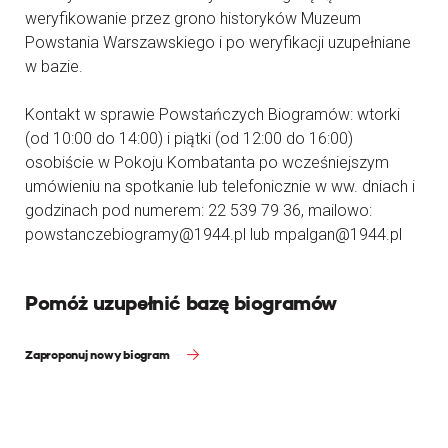
weryfikowanie przez grono historyków Muzeum
Powstania Warszawskiego i po weryfikacji uzupełniane
w bazie.
Kontakt w sprawie Powstańczych Biogramów: wtorki
(od 10:00 do 14:00) i piątki (od 12:00 do 16:00)
osobiście w Pokoju Kombatanta po wcześniejszym
umówieniu na spotkanie lub telefonicznie w ww. dniach i
godzinach pod numerem: 22 539 79 36, mailowo:
powstanczebiogramy@1944.pl lub mpalgan@1944.pl
Pomóż uzupełnić bazę biogramów
Zaproponuj nowy biogram