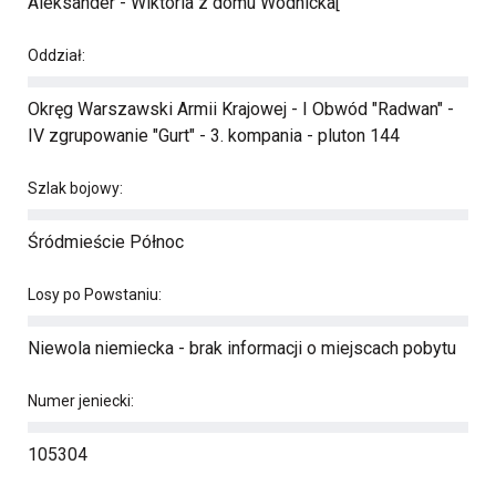
Aleksander - Wiktoria z domu Wodnicka[
Oddział:
Okręg Warszawski Armii Krajowej - I Obwód "Radwan" -
IV zgrupowanie "Gurt" - 3. kompania - pluton 144
Szlak bojowy:
Śródmieście Północ
Losy po Powstaniu:
Niewola niemiecka - brak informacji o miejscach pobytu
Numer jeniecki:
105304