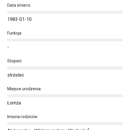
Data śmierci:
1983-01-10
Funkcja:
-
Stopień:
strzelec
Miejsce urodzenia:
Łomża
Imiona rodziców: