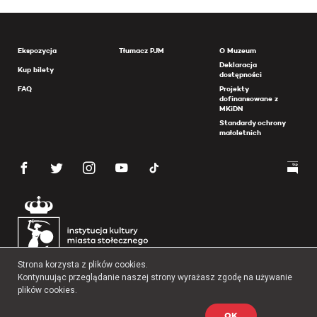
Ekspozycja
Tłumacz PJM
O Muzeum
Deklaracja
Kup bilety
dostępności
FAQ
Projekty
dofinansowane z
MKiDN
Standardy ochrony
małoletnich
Strona korzysta z plików cookies.
Kontynuując przeglądanie naszej strony wyrażasz zgodę na używanie
plików cookies.
OK