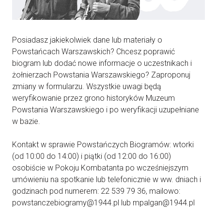
Posiadasz jakiekolwiek dane lub materiały o
Powstańcach Warszawskich? Chcesz poprawić
biogram lub dodać nowe informacje o uczestnikach i
żołnierzach Powstania Warszawskiego? Zaproponuj
zmiany w formularzu. Wszystkie uwagi będą
weryfikowanie przez grono historyków Muzeum
Powstania Warszawskiego i po weryfikacji uzupełniane
w bazie.
Kontakt w sprawie Powstańczych Biogramów: wtorki
(od 10:00 do 14:00) i piątki (od 12:00 do 16:00)
osobiście w Pokoju Kombatanta po wcześniejszym
umówieniu na spotkanie lub telefonicznie w ww. dniach i
godzinach pod numerem: 22 539 79 36, mailowo:
powstanczebiogramy@1944.pl lub mpalgan@1944.pl