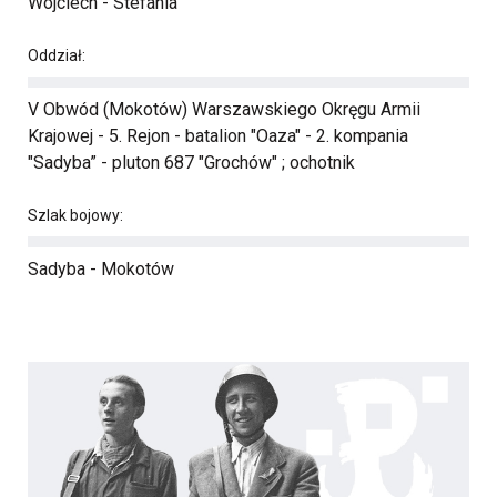
Wojciech - Stefania
Oddział:
V Obwód (Mokotów) Warszawskiego Okręgu Armii
Krajowej - 5. Rejon - batalion "Oaza" - 2. kompania
"Sadyba” - pluton 687 "Grochów" ; ochotnik
Szlak bojowy:
Sadyba - Mokotów