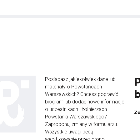
Posiadasz jakiekolwiek dane lub
materiały o Powstańcach
Warszawskich? Chcesz poprawić
biogram lub dodać nowe informacje
o uczestnikach i żołnierzach
Za
Powstania Warszawskiego?
Zaproponuj zmiany w formularzu.
Wszystkie uwagi będą
weryfikowanie przez grono