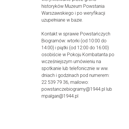
historyków Muzeum Powstania
Warszawskiego i po weryfikacji
uzupełniane w bazie.
Kontakt w sprawie Powstańczych
Biogramów: wtorki (od 10:00 do
14:00) i piątki (od 12:00 do 16:00)
osobiście w Pokoju Kombatanta po
wcześniejszym umówieniu na
spotkanie lub telefonicznie w ww.
dniach i godzinach pod numerem:
22 539 79 36, mailowo:
powstanczebiogramy@1944.pl lub
mpalgan@1944.pl