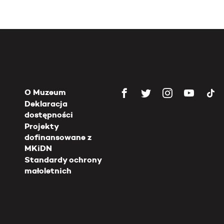
O Muzeum
Deklaracja
dostępności
Projekty
dofinansowane z
MKiDN
Standardy ochrony
małoletnich