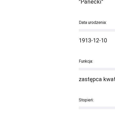
"Panecki"
Data urodzenia:
1913-12-10
Funkcja:
zastępca kwa
Stopień: