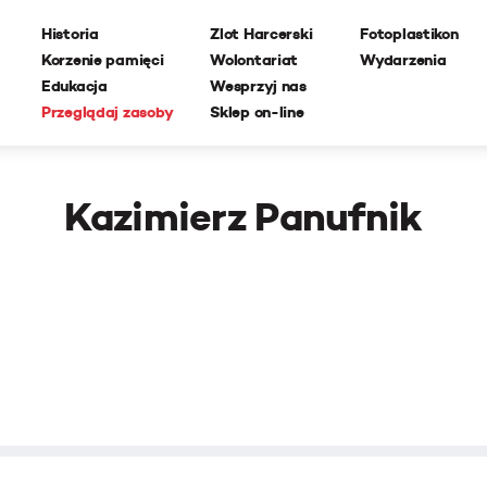
Historia
Zlot Harcerski
Fotoplastikon
Korzenie pamięci
Wolontariat
Wydarzenia
Edukacja
Wesprzyj nas
Przeglądaj zasoby
Sklep on-line
Kazimierz Panufnik