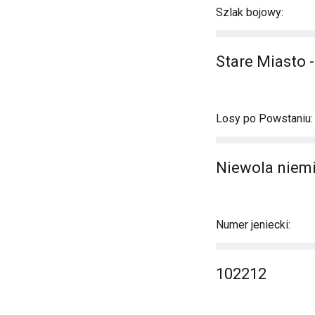
Szlak bojowy:
Stare Miasto 
Losy po Powstaniu:
Niewola niemi
Numer jeniecki:
102212