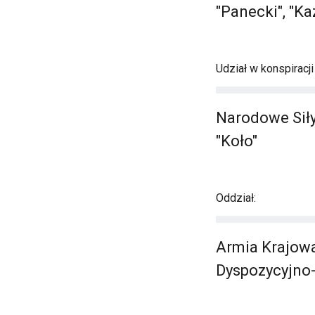
"Panecki", "Ka
Udział w konspiracj
Narodowe Sił
"Koło"
Oddział:
Armia Krajowa
Dyspozycyjno