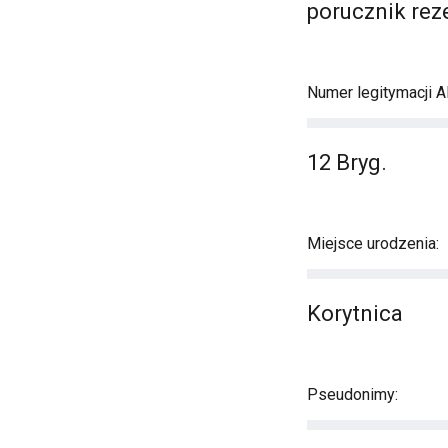
porucznik rez
Numer legitymacji A
12 Bryg.
Miejsce urodzenia:
Korytnica
Pseudonimy: