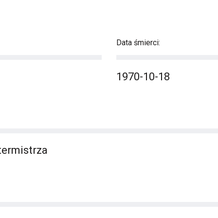
Data śmierci:
1970-10-18
termistrza