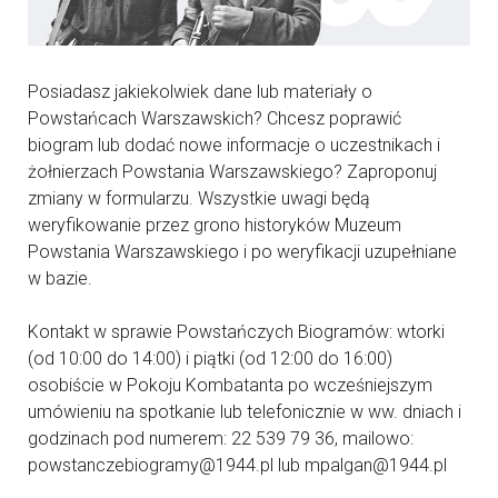
Posiadasz jakiekolwiek dane lub materiały o
Powstańcach Warszawskich? Chcesz poprawić
biogram lub dodać nowe informacje o uczestnikach i
żołnierzach Powstania Warszawskiego? Zaproponuj
zmiany w formularzu. Wszystkie uwagi będą
weryfikowanie przez grono historyków Muzeum
Powstania Warszawskiego i po weryfikacji uzupełniane
w bazie.
Kontakt w sprawie Powstańczych Biogramów: wtorki
(od 10:00 do 14:00) i piątki (od 12:00 do 16:00)
osobiście w Pokoju Kombatanta po wcześniejszym
umówieniu na spotkanie lub telefonicznie w ww. dniach i
godzinach pod numerem: 22 539 79 36, mailowo:
powstanczebiogramy@1944.pl lub mpalgan@1944.pl