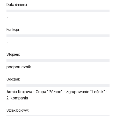
Data śmierci:
-
Funkcja:
-
Stopień:
podporucznik
Oddział:
Armia Krajowa - Grupa "Północ" - zgrupowanie "Leśnik" -
2. kompania
Szlak bojowy: