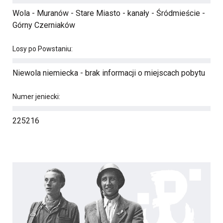
Wola - Muranów - Stare Miasto - kanały - Śródmieście -
Górny Czerniaków
Losy po Powstaniu:
Niewola niemiecka - brak informacji o miejscach pobytu
Numer jeniecki:
225216