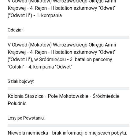
V Obwód (Mokotów) Warszawskiego Okręgu Armii
Krajowej - 4. Rejon - II batalion szturmowy "Odwet"
("Odwet II") - 1. kompania
Oddział:
V Obwód (Mokotów) Warszawskiego Okręgu Armii
Krajowej - 4. Rejon - II batalion szturmowy "Odwet"
("Odwet II"), w Śródmieściu - 3. batalion pancerny
"Golski" - 4. kompania "Odwet"
Szlak bojowy:
Kolonia Staszica - Pole Mokotowskie - Śródmieście
Południe
Losy po Powstaniu:
Niewola niemiecka - brak informacji o miejscach pobytu.