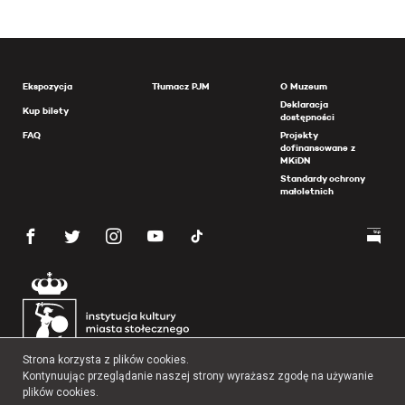
Ekspozycja
Tłumacz PJM
O Muzeum
Deklaracja
Kup bilety
dostępności
FAQ
Projekty
dofinansowane z
MKiDN
Standardy ochrony
małoletnich
Strona korzysta z plików cookies.
Kontynuując przeglądanie naszej strony wyrażasz zgodę na używanie
plików cookies.