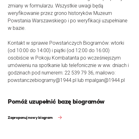
zmiany w formularzu. Wszystkie uwagi będą
weryfikowanie przez grono historyków Muzeum
Powstania Warszawskiego i po weryfikacji uzupełniane
w bazie.
Kontakt w sprawie Powstańczych Biogramów: wtorki
(od 10:00 do 14:00) i piątki (od 12:00 do 16:00)
osobiście w Pokoju Kombatanta po wcześniejszym
umówieniu na spotkanie lub telefonicznie w ww. dniach i
godzinach pod numerem: 22 539 79 36, mailowo:
powstanczebiogramy@1944.pl lub mpalgan@1944.pl
Pomóż uzupełnić bazę biogramów
Zaproponuj nowy biogram