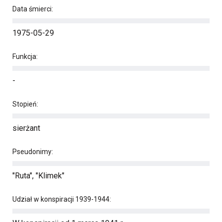
Data śmierci:
1975-05-29
Funkcja:
-
Stopień:
sierżant
Pseudonimy:
"Ruta", "Klimek"
Udział w konspiracji 1939-1944: