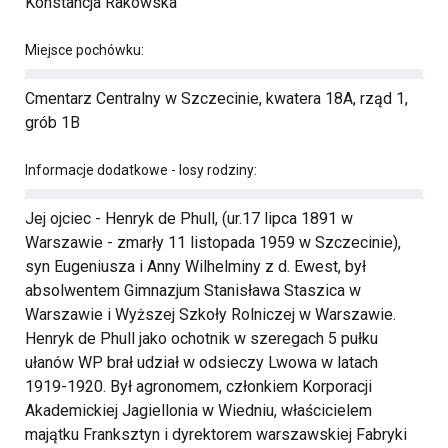
Konstancja Rakowska
Miejsce pochówku:
Cmentarz Centralny w Szczecinie, kwatera 18A, rząd 1,
grób 1B
Informacje dodatkowe - losy rodziny:
Jej ojciec - Henryk de Phull, (ur.17 lipca 1891 w
Warszawie - zmarły 11 listopada 1959 w Szczecinie),
syn Eugeniusza i Anny Wilhelminy z d. Ewest, był
absolwentem Gimnazjum Stanisława Staszica w
Warszawie i Wyższej Szkoły Rolniczej w Warszawie.
Henryk de Phull jako ochotnik w szeregach 5 pułku
ułanów WP brał udział w odsieczy Lwowa w latach
1919-1920. Był agronomem, członkiem Korporacji
Akademickiej Jagiellonia w Wiedniu, właścicielem
majątku Franksztyn i dyrektorem warszawskiej Fabryki