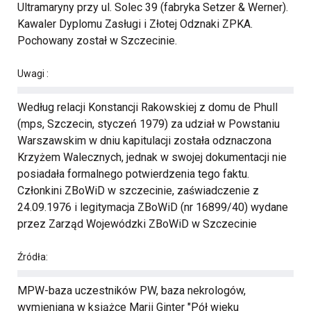
Ultramaryny przy ul. Solec 39 (fabryka Setzer & Werner).
Kawaler Dyplomu Zasługi i Złotej Odznaki ZPKA.
Pochowany został w Szczecinie.
Uwagi :
Według relacji Konstancji Rakowskiej z domu de Phull
(mps, Szczecin, styczeń 1979) za udział w Powstaniu
Warszawskim w dniu kapitulacji została odznaczona
Krzyżem Walecznych, jednak w swojej dokumentacji nie
posiadała formalnego potwierdzenia tego faktu.
Członkini ZBoWiD w szczecinie, zaświadczenie z
24.09.1976 i legitymacja ZBoWiD (nr 16899/40) wydane
przez Zarząd Wojewódzki ZBoWiD w Szczecinie
Źródła:
MPW-baza uczestników PW, baza nekrologów,
wymieniana w książce Marii Ginter "Pół wieku