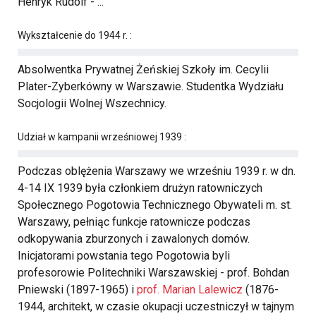
Henryk Rudolf - ...
Wykształcenie do 1944 r. :
Absolwentka Prywatnej Żeńskiej Szkoły im. Cecylii
Plater-Zyberkówny w Warszawie. Studentka Wydziału
Socjologii Wolnej Wszechnicy.
Udział w kampanii wrześniowej 1939 :
Podczas oblężenia Warszawy we wrześniu 1939 r. w dn.
4-14 IX 1939 była członkiem drużyn ratowniczych
Społecznego Pogotowia Technicznego Obywateli m. st.
Warszawy, pełniąc funkcje ratownicze podczas
odkopywania zburzonych i zawalonych domów.
Inicjatorami powstania tego Pogotowia byli
profesorowie Politechniki Warszawskiej - prof. Bohdan
Pniewski (1897-1965) i
prof. Marian Lalewicz
(1876-
1944, architekt, w czasie okupacji uczestniczył w tajnym