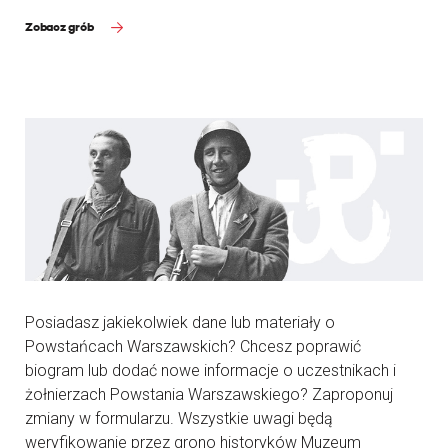
Zobacz grób
Posiadasz jakiekolwiek dane lub materiały o
Powstańcach Warszawskich? Chcesz poprawić
biogram lub dodać nowe informacje o uczestnikach i
żołnierzach Powstania Warszawskiego? Zaproponuj
zmiany w formularzu. Wszystkie uwagi będą
weryfikowanie przez grono historyków Muzeum