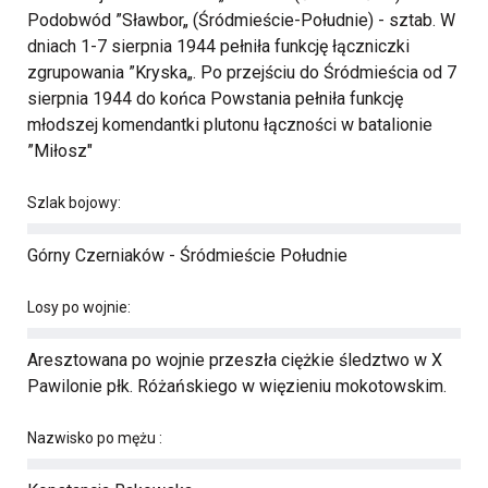
Podobwód ”Sławbor„ (Śródmieście-Południe) - sztab. W
dniach 1-7 sierpnia 1944 pełniła funkcję łączniczki
zgrupowania ”Kryska„. Po przejściu do Śródmieścia od 7
sierpnia 1944 do końca Powstania pełniła funkcję
młodszej komendantki plutonu łączności w batalionie
”Miłosz"
Szlak bojowy:
Górny Czerniaków - Śródmieście Południe
Losy po wojnie:
Aresztowana po wojnie przeszła ciężkie śledztwo w X
Pawilonie płk. Różańskiego w więzieniu mokotowskim.
Nazwisko po mężu :