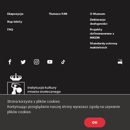
Ekspozycja
Tłumacz PJM
O Muzeum
Deklaracja
Kup bilety
dostępności
FAQ
Projekty
dofinansowane z
MKiDN
Standardy ochrony
małoletnich
Strona korzysta z plików cookies.
Kontynuując przeglądanie naszej strony wyrażasz zgodę na używanie
plików cookies.
OK
Copyright 2026 Muzeum Powstania Warszawskiego