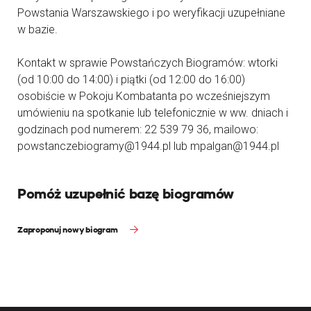
Powstania Warszawskiego i po weryfikacji uzupełniane
w bazie.
Kontakt w sprawie Powstańczych Biogramów: wtorki
(od 10:00 do 14:00) i piątki (od 12:00 do 16:00)
osobiście w Pokoju Kombatanta po wcześniejszym
umówieniu na spotkanie lub telefonicznie w ww. dniach i
godzinach pod numerem: 22 539 79 36, mailowo:
powstanczebiogramy@1944.pl lub mpalgan@1944.pl
Pomóż uzupełnić bazę biogramów
Zaproponuj nowy biogram