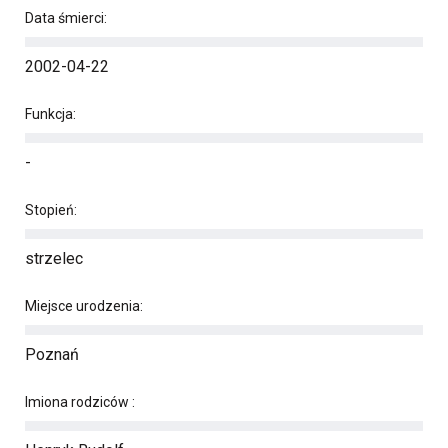
Data śmierci:
2002-04-22
Funkcja:
-
Stopień:
strzelec
Miejsce urodzenia:
Poznań
Imiona rodziców :