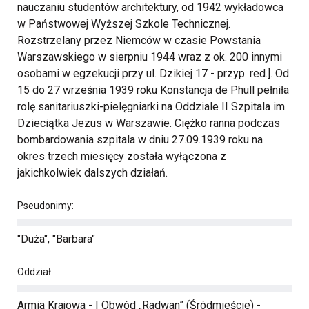
nauczaniu studentów architektury, od 1942 wykładowca
w Państwowej Wyższej Szkole Technicznej.
Rozstrzelany przez Niemców w czasie Powstania
Warszawskiego w sierpniu 1944 wraz z ok. 200 innymi
osobami w egzekucji przy ul. Dzikiej 17 - przyp. red.]. Od
15 do 27 września 1939 roku Konstancja de Phull pełniła
rolę sanitariuszki-pielęgniarki na Oddziale II Szpitala im.
Dzieciątka Jezus w Warszawie. Ciężko ranna podczas
bombardowania szpitala w dniu 27.09.1939 roku na
okres trzech miesięcy została wyłączona z
jakichkolwiek dalszych działań.
Pseudonimy:
"Duża", "Barbara"
Oddział:
Armia Krajowa - I Obwód „Radwan” (Śródmieście) -