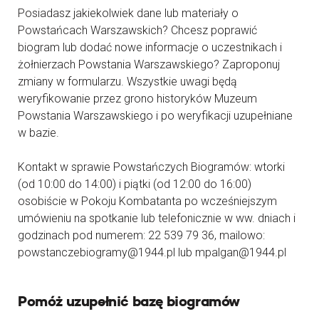
Posiadasz jakiekolwiek dane lub materiały o
Powstańcach Warszawskich? Chcesz poprawić
biogram lub dodać nowe informacje o uczestnikach i
żołnierzach Powstania Warszawskiego? Zaproponuj
zmiany w formularzu. Wszystkie uwagi będą
weryfikowanie przez grono historyków Muzeum
Powstania Warszawskiego i po weryfikacji uzupełniane
w bazie.
Kontakt w sprawie Powstańczych Biogramów: wtorki
(od 10:00 do 14:00) i piątki (od 12:00 do 16:00)
osobiście w Pokoju Kombatanta po wcześniejszym
umówieniu na spotkanie lub telefonicznie w ww. dniach i
godzinach pod numerem: 22 539 79 36, mailowo:
powstanczebiogramy@1944.pl lub mpalgan@1944.pl
Pomóż uzupełnić bazę biogramów