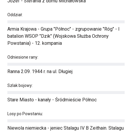
Józef - Stefania z domu Michałowska
Oddział:
Armia Krajowa - Grupa "Północ" - zgrupowanie "Róg" - I
batalion WSOP "Dzik" (Wojskowa Służba Ochrony
Powstania) - 12. kompania
Odniesione rany:
Ranna 2.09. 1944 r. na ul. Długiej
Szlak bojowy:
Stare Miasto - kanały - Śródmieście Północ
Losy po Powstaniu:
Niewola niemiecka - jeniec Stalagu IV B Zeithain. Stalagu