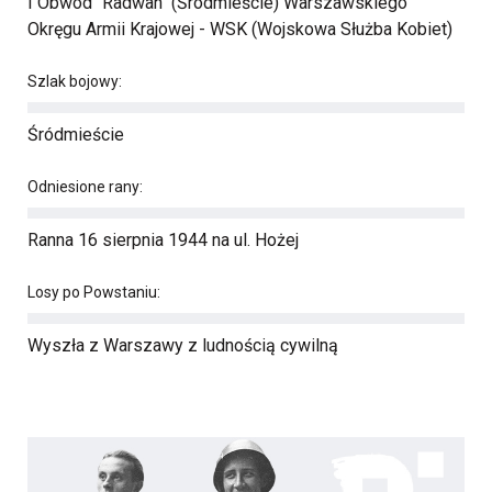
I Obwód "Radwan" (Śródmieście) Warszawskiego
Okręgu Armii Krajowej - WSK (Wojskowa Służba Kobiet)
Szlak bojowy:
Śródmieście
Odniesione rany:
Ranna 16 sierpnia 1944 na ul. Hożej
Losy po Powstaniu:
Wyszła z Warszawy z ludnością cywilną