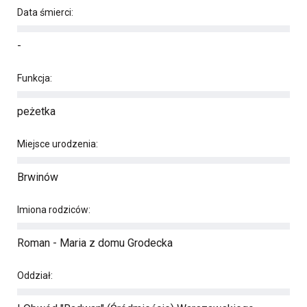
Data śmierci:
-
Funkcja:
peżetka
Miejsce urodzenia:
Brwinów
Imiona rodziców:
Roman - Maria z domu Grodecka
Oddział: