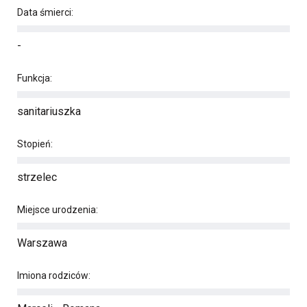
Data śmierci:
-
Funkcja:
sanitariuszka
Stopień:
strzelec
Miejsce urodzenia:
Warszawa
Imiona rodziców: