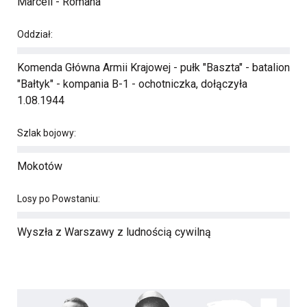
Marceli - Romana
Oddział:
Komenda Główna Armii Krajowej - pułk "Baszta" - batalion
"Bałtyk" - kompania B-1 - ochotniczka, dołączyła
1.08.1944
Szlak bojowy:
Mokotów
Losy po Powstaniu:
Wyszła z Warszawy z ludnością cywilną