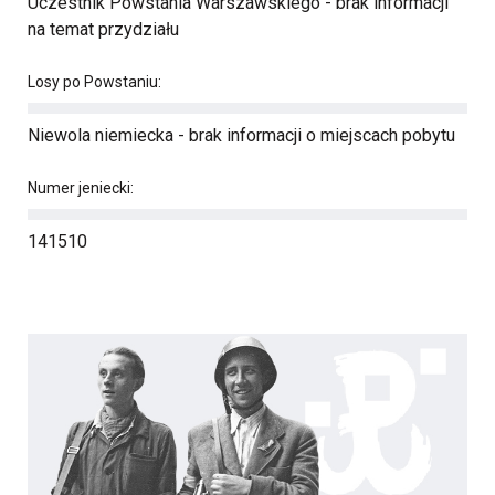
Uczestnik Powstania Warszawskiego - brak informacji
na temat przydziału
Losy po Powstaniu:
Niewola niemiecka - brak informacji o miejscach pobytu
Numer jeniecki:
141510