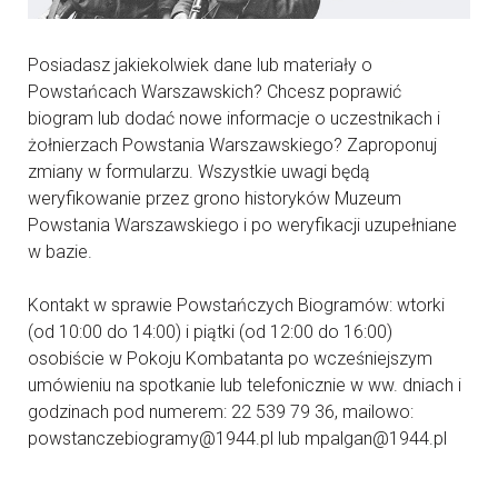
Posiadasz jakiekolwiek dane lub materiały o
Powstańcach Warszawskich? Chcesz poprawić
biogram lub dodać nowe informacje o uczestnikach i
żołnierzach Powstania Warszawskiego? Zaproponuj
zmiany w formularzu. Wszystkie uwagi będą
weryfikowanie przez grono historyków Muzeum
Powstania Warszawskiego i po weryfikacji uzupełniane
w bazie.
Kontakt w sprawie Powstańczych Biogramów: wtorki
(od 10:00 do 14:00) i piątki (od 12:00 do 16:00)
osobiście w Pokoju Kombatanta po wcześniejszym
umówieniu na spotkanie lub telefonicznie w ww. dniach i
godzinach pod numerem: 22 539 79 36, mailowo:
powstanczebiogramy@1944.pl lub mpalgan@1944.pl