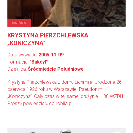
łączniczka
KRYSTYNA PIERZCHLEWSKA
„KONICZYNA”
Data wywiadu:
2005-11-09
Formacja:
"Bakcyl"
Dzielnica:
Śródmieście Południowe
Krystyna Pierzchlewska z domu Lichmira. Urodzona 26
czerwca 1926 roku w Warszawie. Pseudonim
„Koniczyna”. Cały czas w tej samej drużynie – 38 WZDH.
Proszę powiedzieć, co robiła p ...