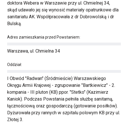
doktora Webera w Warszawie przy ul. Chmielnej 34,
skąd udawało jej się wynosić materiały opatrunkowe dla
sanitariatu AK. Współpracowała z dr Dobrowolską i dr
Bulską.
Adres zamieszkania przed Powstaniem:
Warszawa, ul. Chmielna 34
Oddział:
I Obwód "Radwan" (Śródmieście) Warszawskiego
Okręgu Armii Krajowej - zgrupowanie "Bartkiewicz" - 2.
kompania - III pluton (KB) ppor. "Stetko" (Kazimierz
Kaniok). Podczas Powstania pełniła służbę sanitarną,
łącznościową oraz gospodarczą (gotowanie posiłków).
Dyżurowała przy rannych w szpitalu polowym KB przy ul.
Złotej 3.