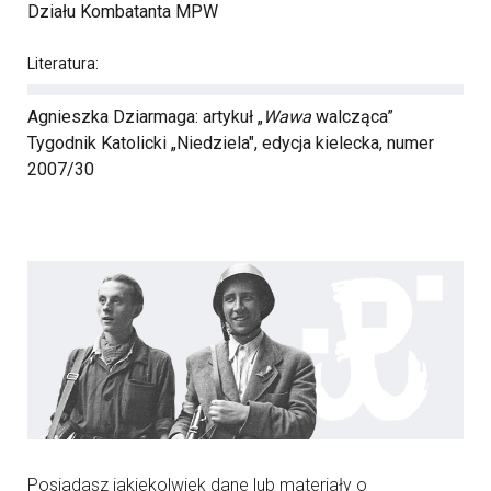
Działu Kombatanta MPW
Literatura:
Agnieszka Dziarmaga: artykuł „
Wawa
walcząca”
Tygodnik Katolicki „Niedziela", edycja kielecka, numer
2007/30
Posiadasz jakiekolwiek dane lub materiały o