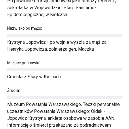
Po powrocie do kraju pracowała jako starszy referent /
sekretarka w Wojewódzkiej Stacji Sanitarno-
Epidemiologicznej w Kielcach.
Nazwisko po mężu:
Krystyna Jopowicz - po wojnie wyszła za mąż za
Henryka Jopowicza, żołnierza gen. Maczka
Miejsce pochówku:
Cmentarz Stary w Kielcach
Źródła:
Muzeum Powstania Warszawskiego, Teczki personalne
uczestników Powstania Warszawskiego: Ołdak -
Jopowicz Krystyna; ankieta osobowa w zasobie AAN.
Informację o śmierci przekazano za pośrednictwem