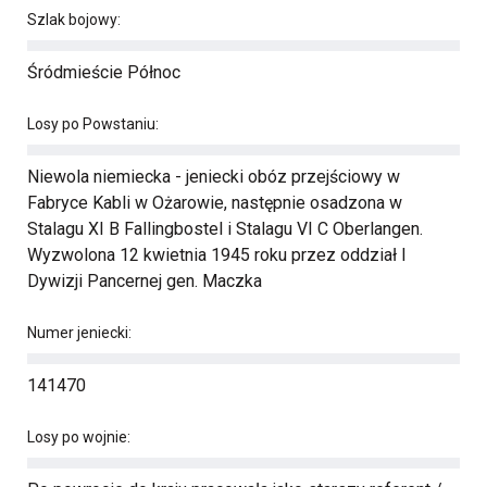
Szlak bojowy:
Śródmieście Północ
Losy po Powstaniu:
Niewola niemiecka - jeniecki obóz przejściowy w
Fabryce Kabli w Ożarowie, następnie osadzona w
Stalagu XI B Fallingbostel i Stalagu VI C Oberlangen.
Wyzwolona 12 kwietnia 1945 roku przez oddział I
Dywizji Pancernej gen. Maczka
Numer jeniecki:
141470
Losy po wojnie: