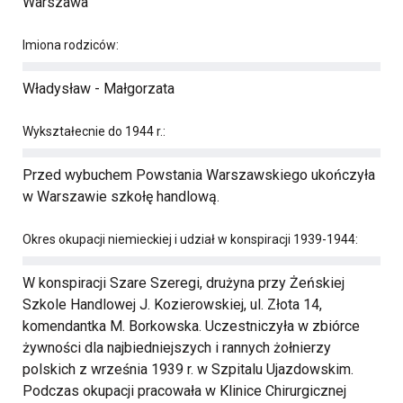
Warszawa
Imiona rodziców:
Władysław - Małgorzata
Wykształecnie do 1944 r.:
Przed wybuchem Powstania Warszawskiego ukończyła
w Warszawie szkołę handlową.
Okres okupacji niemieckiej i udział w konspiracji 1939-1944:
W konspiracji Szare Szeregi, drużyna przy Żeńskiej
Szkole Handlowej J. Kozierowskiej, ul. Złota 14,
komendantka M. Borkowska. Uczestniczyła w zbiórce
żywności dla najbiedniejszych i rannych żołnierzy
polskich z września 1939 r. w Szpitalu Ujazdowskim.
Podczas okupacji pracowała w Klinice Chirurgicznej