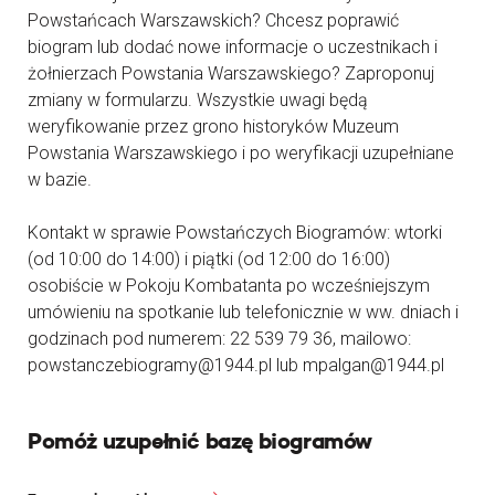
Powstańcach Warszawskich? Chcesz poprawić
biogram lub dodać nowe informacje o uczestnikach i
żołnierzach Powstania Warszawskiego? Zaproponuj
zmiany w formularzu. Wszystkie uwagi będą
weryfikowanie przez grono historyków Muzeum
Powstania Warszawskiego i po weryfikacji uzupełniane
w bazie.
Kontakt w sprawie Powstańczych Biogramów: wtorki
(od 10:00 do 14:00) i piątki (od 12:00 do 16:00)
osobiście w Pokoju Kombatanta po wcześniejszym
umówieniu na spotkanie lub telefonicznie w ww. dniach i
godzinach pod numerem: 22 539 79 36, mailowo:
powstanczebiogramy@1944.pl lub mpalgan@1944.pl
Pomóż uzupełnić bazę biogramów