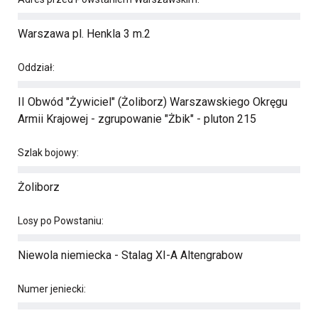
Warszawa pl. Henkla 3 m.2
Oddział:
II Obwód "Żywiciel" (Żoliborz) Warszawskiego Okręgu
Armii Krajowej - zgrupowanie "Żbik" - pluton 215
Szlak bojowy:
Żoliborz
Losy po Powstaniu:
Niewola niemiecka - Stalag XI-A Altengrabow
Numer jeniecki: