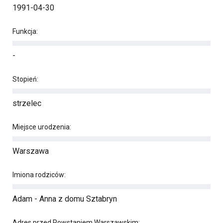
1991-04-30
Funkcja:
-
Stopień:
strzelec
Miejsce urodzenia:
Warszawa
Imiona rodziców:
Adam - Anna z domu Sztabryn
Adres przed Powstaniem Warszawskim: