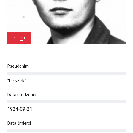
1
Pseudonim:
"Leszek"
Data urodzenia:
1924-09-21
Data śmierci: