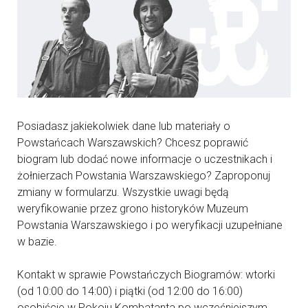
Posiadasz jakiekolwiek dane lub materiały o
Powstańcach Warszawskich? Chcesz poprawić
biogram lub dodać nowe informacje o uczestnikach i
żołnierzach Powstania Warszawskiego? Zaproponuj
zmiany w formularzu. Wszystkie uwagi będą
weryfikowanie przez grono historyków Muzeum
Powstania Warszawskiego i po weryfikacji uzupełniane
w bazie.
Kontakt w sprawie Powstańczych Biogramów: wtorki
(od 10:00 do 14:00) i piątki (od 12:00 do 16:00)
osobiście w Pokoju Kombatanta po wcześniejszym