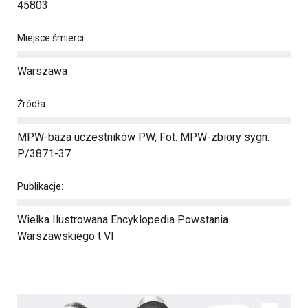
45803
Miejsce śmierci:
Warszawa
Źródła:
MPW-baza uczestników PW, Fot. MPW-zbiory sygn.
P/3871-37
Publikacje:
Wielka Ilustrowana Encyklopedia Powstania
Warszawskiego t VI