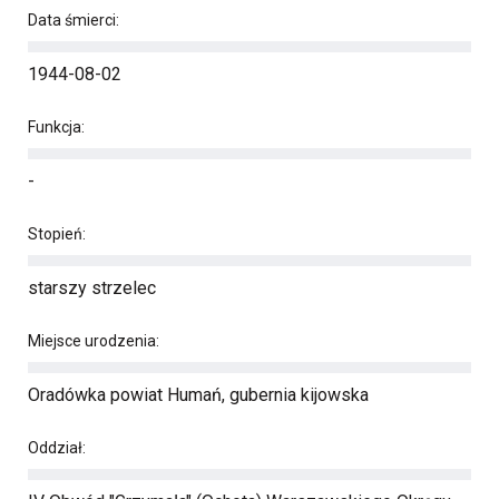
Data śmierci:
1944-08-02
Funkcja:
-
Stopień:
starszy strzelec
Miejsce urodzenia:
Oradówka powiat Humań, gubernia kijowska
Oddział: