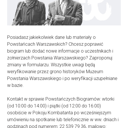
Posiadasz jakiekolwiek dane lub materiały o
Powstańcach Warszawskich? Chcesz poprawić
biogram lub dodać nowe informacje o uczestnikach i
żołnierzach Powstania Warszawskiego? Zaproponuj
zmiany w formularzu. Wszystkie uwagi będą
weryfikowanie przez grono historyków Muzeum
Powstania Warszawskiego i po weryfikacji uzupełniane
w bazie.
Kontakt w sprawie Powstańczych Biogramów: wtorki
(od 10:00 do 14:00) i piątki (od 12:00 do 16:00)
osobiście w Pokoju Kombatanta po wcześniejszym
umówieniu na spotkanie lub telefonicznie w ww. dniach i
godzinach pod numerem: 22 539 79 36, mailowo: