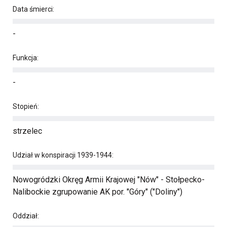
Data śmierci:
-
Funkcja:
-
Stopień:
strzelec
Udział w konspiracji 1939-1944:
Nowogródzki Okręg Armii Krajowej "Nów" - Stołpecko-
Nalibockie zgrupowanie AK por. "Góry" ("Doliny")
Oddział: