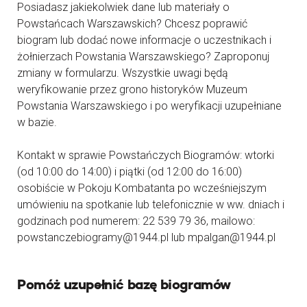
Posiadasz jakiekolwiek dane lub materiały o
Powstańcach Warszawskich? Chcesz poprawić
biogram lub dodać nowe informacje o uczestnikach i
żołnierzach Powstania Warszawskiego? Zaproponuj
zmiany w formularzu. Wszystkie uwagi będą
weryfikowanie przez grono historyków Muzeum
Powstania Warszawskiego i po weryfikacji uzupełniane
w bazie.
Kontakt w sprawie Powstańczych Biogramów: wtorki
(od 10:00 do 14:00) i piątki (od 12:00 do 16:00)
osobiście w Pokoju Kombatanta po wcześniejszym
umówieniu na spotkanie lub telefonicznie w ww. dniach i
godzinach pod numerem: 22 539 79 36, mailowo:
powstanczebiogramy@1944.pl lub mpalgan@1944.pl
Pomóż uzupełnić bazę biogramów