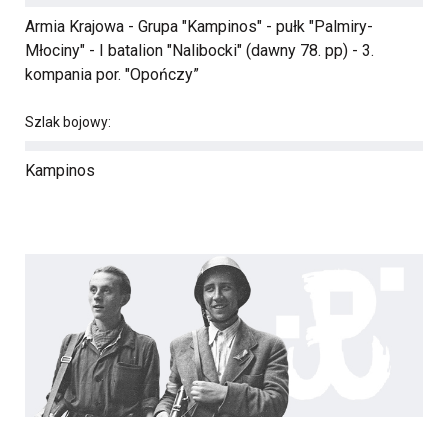
Armia Krajowa - Grupa "Kampinos" - pułk "Palmiry-
Młociny" - I batalion "Nalibocki" (dawny 78. pp) - 3.
kompania por. "Opończy”
Szlak bojowy:
Kampinos