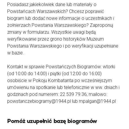
Posiadasz jakiekolwiek dane lub materiały o
Powstańcach Warszawskich? Chcesz poprawić
biogram lub dodać nowe informacje o uczestnikach i
żołnierzach Powstania Warszawskiego? Zaproponuj
zmiany w formularzu. Wszystkie uwagi będą
weryfikowanie przez grono historyków Muzeum
Powstania Warszawskiego i po weryfikacji uzupełniane
w bazie.
Kontakt w sprawie Powstańczych Biogramów: wtorki
(od 10:00 do 14:00) i piątki (od 12:00 do 16:00)
osobiście w Pokoju Kombatanta po wcześniejszym
umówieniu na spotkanie lub telefonicznie w ww. dniach i
godzinach pod numerem: 22 539 79 36, mailowo:
powstanczebiogramy@1944.pl lub mpalgan@1944.pl
Pomóż uzupełnić bazę biogramów