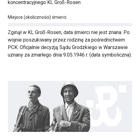
koncentracyjnego KL Groß-Rosen
Miejsce (okoliczności) śmierci:
Zginął w KL Groß-Rosen, data śmierci nie jest znana. Po
wojnie poszukiwany przez rodzinę za pośrednictwem
PCK. Oficjalnie decyzją Sądu Grodzkiego w Warszawie
uznany za zmarłego dnia 9.05.1946 r. (data symboliczna).