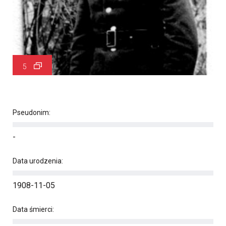
5
Pseudonim:
-
Data urodzenia:
1908-11-05
Data śmierci: