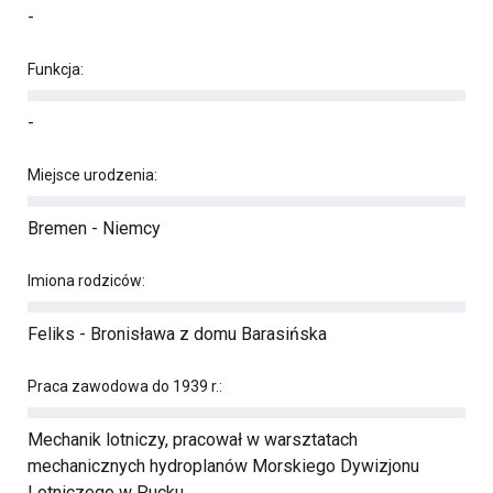
-
Funkcja:
-
Miejsce urodzenia:
Bremen - Niemcy
Imiona rodziców:
Feliks - Bronisława z domu Barasińska
Praca zawodowa do 1939 r.:
Mechanik lotniczy, pracował w warsztatach
mechanicznych hydroplanów Morskiego Dywizjonu
Lotniczego w Pucku.