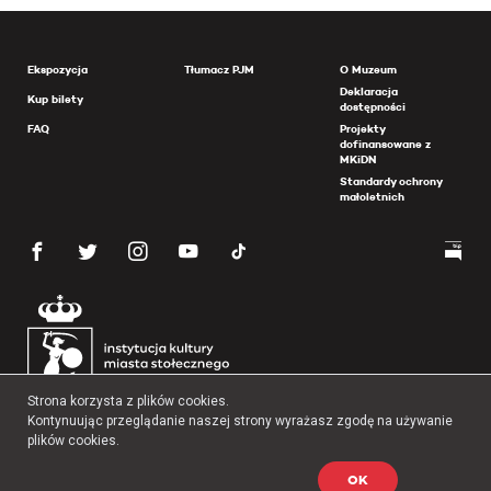
Ekspozycja
Tłumacz PJM
O Muzeum
Deklaracja
Kup bilety
dostępności
FAQ
Projekty
dofinansowane z
MKiDN
Standardy ochrony
małoletnich
Strona korzysta z plików cookies.
Kontynuując przeglądanie naszej strony wyrażasz zgodę na używanie
plików cookies.
OK
Copyright 2026 Muzeum Powstania Warszawskiego