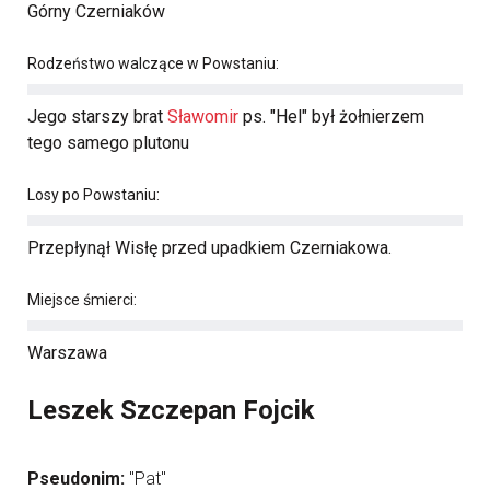
Górny Czerniaków
Rodzeństwo walczące w Powstaniu:
Jego starszy brat
Sławomir
ps. "Hel" był żołnierzem
tego samego plutonu
Losy po Powstaniu:
Przepłynął Wisłę przed upadkiem Czerniakowa.
Miejsce śmierci:
Warszawa
Leszek Szczepan Fojcik
Pseudonim:
"Pat"