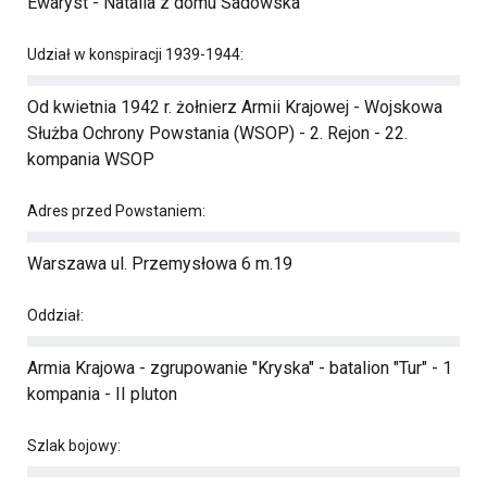
Ewaryst - Natalia z domu Sadowska
Udział w konspiracji 1939-1944:
Od kwietnia 1942 r. żołnierz Armii Krajowej - Wojskowa
Służba Ochrony Powstania (WSOP) - 2. Rejon - 22.
kompania WSOP
Adres przed Powstaniem:
Warszawa ul. Przemysłowa 6 m.19
Oddział:
Armia Krajowa - zgrupowanie "Kryska" - batalion "Tur" - 1
kompania - II pluton
Szlak bojowy: