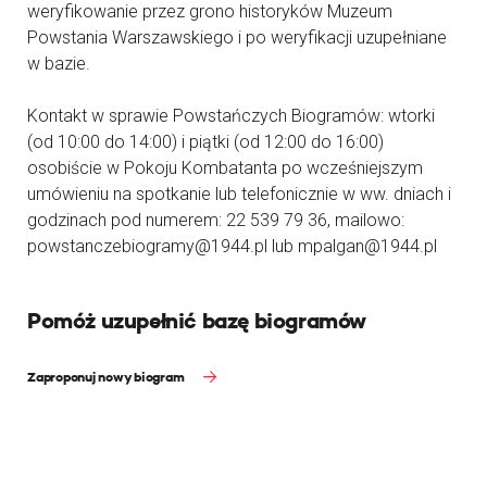
weryfikowanie przez grono historyków Muzeum
Powstania Warszawskiego i po weryfikacji uzupełniane
w bazie.
Kontakt w sprawie Powstańczych Biogramów: wtorki
(od 10:00 do 14:00) i piątki (od 12:00 do 16:00)
osobiście w Pokoju Kombatanta po wcześniejszym
umówieniu na spotkanie lub telefonicznie w ww. dniach i
godzinach pod numerem: 22 539 79 36, mailowo:
powstanczebiogramy@1944.pl lub mpalgan@1944.pl
Pomóż uzupełnić bazę biogramów
Zaproponuj nowy biogram