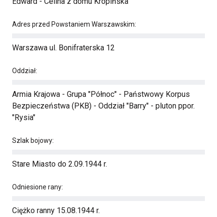
Edward - Celina z domu Kropińska
Adres przed Powstaniem Warszawskim:
Warszawa ul. Bonifraterska 12
Oddział:
Armia Krajowa - Grupa "Północ" - Państwowy Korpus
Bezpieczeństwa (PKB) - Oddział "Barry" - pluton ppor.
"Rysia"
Szlak bojowy:
Stare Miasto do 2.09.1944 r.
Odniesione rany:
Ciężko ranny 15.08.1944 r.