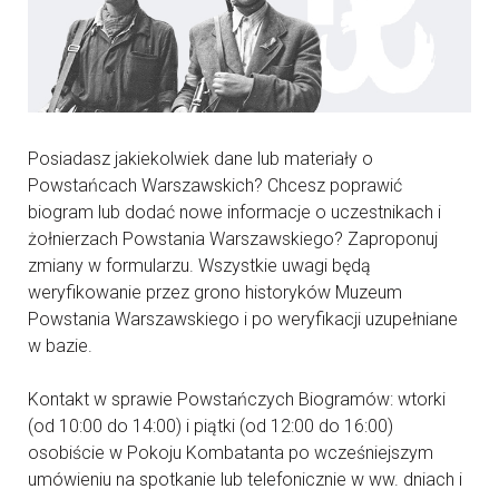
Posiadasz jakiekolwiek dane lub materiały o
Powstańcach Warszawskich? Chcesz poprawić
biogram lub dodać nowe informacje o uczestnikach i
żołnierzach Powstania Warszawskiego? Zaproponuj
zmiany w formularzu. Wszystkie uwagi będą
weryfikowanie przez grono historyków Muzeum
Powstania Warszawskiego i po weryfikacji uzupełniane
w bazie.
Kontakt w sprawie Powstańczych Biogramów: wtorki
(od 10:00 do 14:00) i piątki (od 12:00 do 16:00)
osobiście w Pokoju Kombatanta po wcześniejszym
umówieniu na spotkanie lub telefonicznie w ww. dniach i