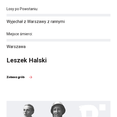
Losy po Powstaniu:
Wyjechał z Warszawy z rannymi
Miejsce śmierci:
Warszawa
Leszek Halski
Zobacz grób