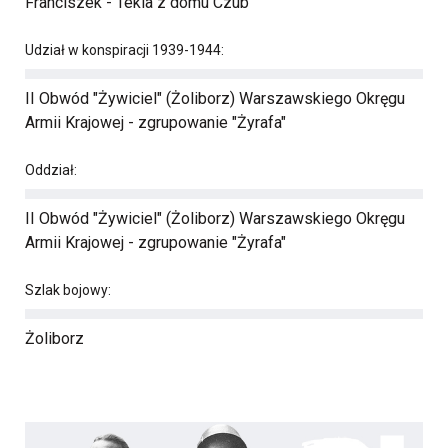
Franciszek - Tekla z domu Czub
Udział w konspiracji 1939-1944:
II Obwód "Żywiciel" (Żoliborz) Warszawskiego Okręgu
Armii Krajowej - zgrupowanie "Żyrafa"
Oddział:
II Obwód "Żywiciel" (Żoliborz) Warszawskiego Okręgu
Armii Krajowej - zgrupowanie "Żyrafa"
Szlak bojowy:
Żoliborz