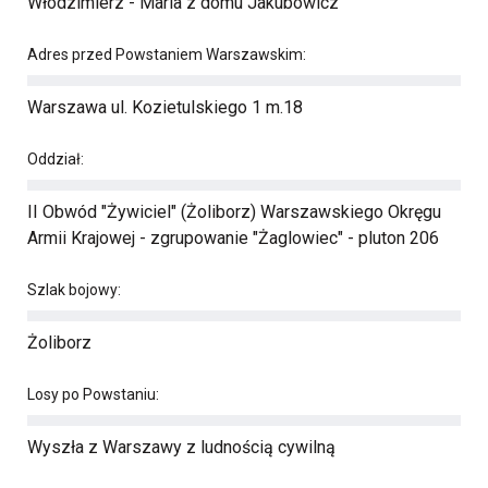
Włodzimierz - Maria z domu Jakubowicz
Adres przed Powstaniem Warszawskim:
Warszawa ul. Kozietulskiego 1 m.18
Oddział:
II Obwód "Żywiciel" (Żoliborz) Warszawskiego Okręgu
Armii Krajowej - zgrupowanie "Żaglowiec" - pluton 206
Szlak bojowy:
Żoliborz
Losy po Powstaniu:
Wyszła z Warszawy z ludnością cywilną