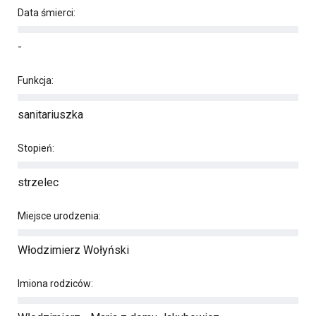
Data śmierci:
-
Funkcja:
sanitariuszka
Stopień:
strzelec
Miejsce urodzenia:
Włodzimierz Wołyński
Imiona rodziców: