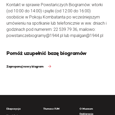
Kontakt w sprawie Powstańczych Biogramów: wtorki
(od 10:00 do 14:00) i piątki (od 12:00 do 16:00)
osobiście w Pokoju Kombatanta po wcześniejszym
umówieniu na spotkanie lub telefonicznie w ww. dniach i
godzinach pod numerem: 22 539 79 36, mailowo:
powstanczebiogramy@1944.pl lub mpalgan@1944.pl
Pomóż uzupełnić bazę biogramów
Zaproponuj nowy biogram
Ekspozycja
Tłumacz PJM
O Muzeum
Deklaracja