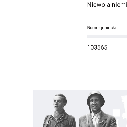
Niewola niemi
Numer jeniecki:
103565