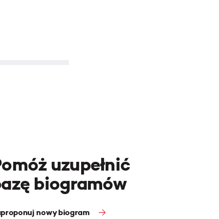
Pomóż uzupełnić
bazę biogramów
proponuj nowy biogram