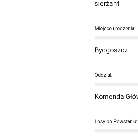
sierżant
Miejsce urodzenia:
Bydgoszcz
Oddział:
Komenda Główn
Losy po Powstaniu: