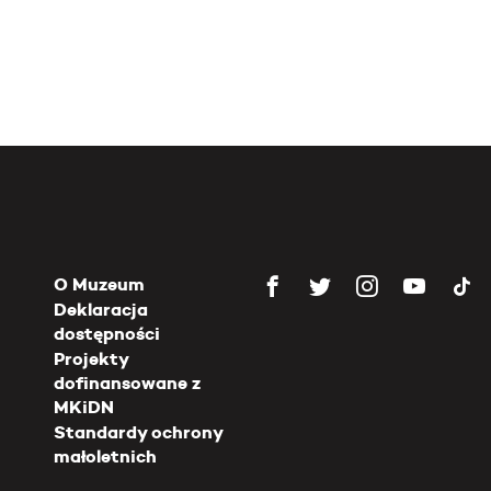
O Muzeum
Deklaracja
dostępności
Projekty
dofinansowane z
MKiDN
Standardy ochrony
małoletnich