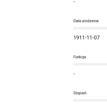
-
Data urodzenia:
1911-11-07
Funkcja:
-
Stopień: