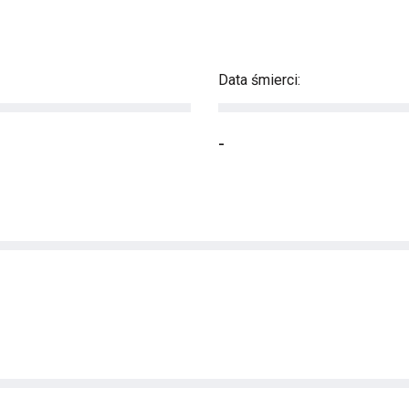
Data śmierci:
-