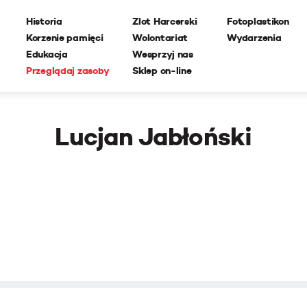
Historia
Zlot Harcerski
Fotoplastikon
Korzenie pamięci
Wolontariat
Wydarzenia
Edukacja
Wesprzyj nas
Przeglądaj zasoby
Sklep on-line
Lucjan Jabłoński