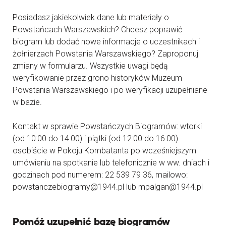
Posiadasz jakiekolwiek dane lub materiały o
Powstańcach Warszawskich? Chcesz poprawić
biogram lub dodać nowe informacje o uczestnikach i
żołnierzach Powstania Warszawskiego? Zaproponuj
zmiany w formularzu. Wszystkie uwagi będą
weryfikowanie przez grono historyków Muzeum
Powstania Warszawskiego i po weryfikacji uzupełniane
w bazie.
Kontakt w sprawie Powstańczych Biogramów: wtorki
(od 10:00 do 14:00) i piątki (od 12:00 do 16:00)
osobiście w Pokoju Kombatanta po wcześniejszym
umówieniu na spotkanie lub telefonicznie w ww. dniach i
godzinach pod numerem: 22 539 79 36, mailowo:
powstanczebiogramy@1944.pl lub mpalgan@1944.pl
Pomóż uzupełnić bazę biogramów