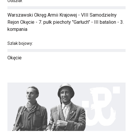
Oddział:
Warszawski Okręg Armii Krajowej - VIII Samodzielny
Rejon Okęcie - 7. pułk piechoty "Garłuch" - III batalion - 3.
kompania
Szlak bojowy:
Okęcie