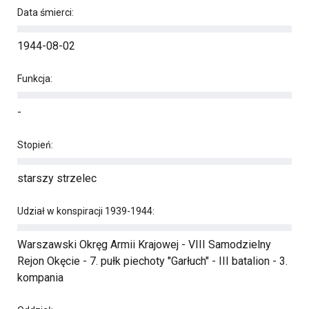
Data śmierci:
1944-08-02
Funkcja:
-
Stopień:
starszy strzelec
Udział w konspiracji 1939-1944:
Warszawski Okręg Armii Krajowej - VIII Samodzielny
Rejon Okęcie - 7. pułk piechoty "Garłuch" - III batalion - 3.
kompania