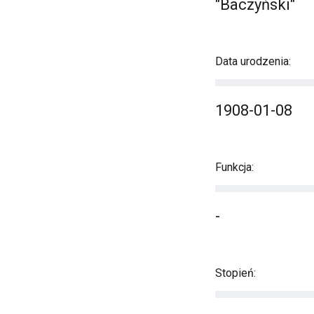
"Baczyński"
Data urodzenia:
1908-01-08
Funkcja:
-
Stopień: