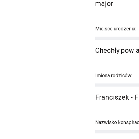
major
Miejsce urodzenia:
Chechły powi
Imiona rodziców:
Franciszek - 
Nazwisko konspirac