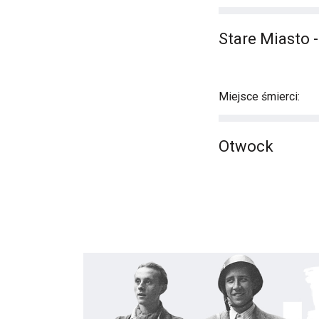
Stare Miasto -
Miejsce śmierci:
Otwock