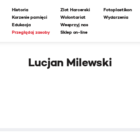
Historia
Zlot Harcerski
Fotoplastikon
Korzenie pamięci
Wolontariat
Wydarzenia
Edukacja
Wesprzyj nas
Przeglądaj zasoby
Sklep on-line
Lucjan Milewski