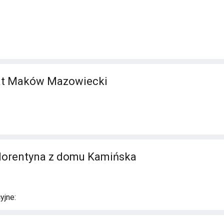
at Maków Mazowiecki
Florentyna z domu Kamińska
yjne: