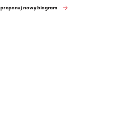
proponuj nowy biogram