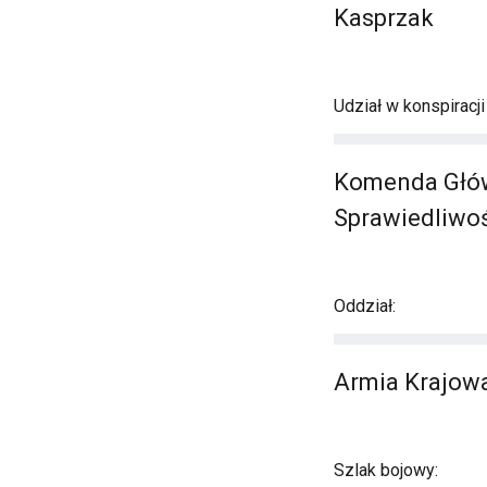
Kasprzak
Udział w konspiracj
Komenda Główn
Sprawiedliwo
Oddział:
Armia Krajowa
Szlak bojowy: