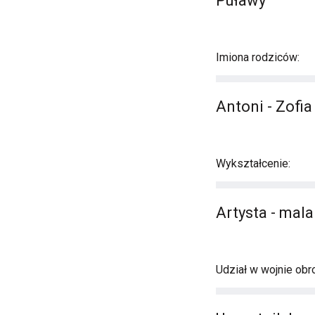
Puławy
Imiona rodziców:
Antoni - Zofi
Wykształcenie:
Artysta - mala
Udział w wojnie obro