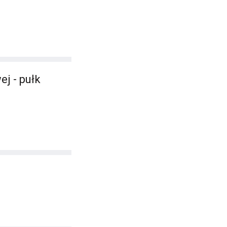
j - pułk