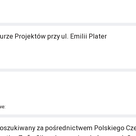
rze Projektów przy ul. Emilii Plater
we:
poszukiwany za pośrednictwem Polskiego C