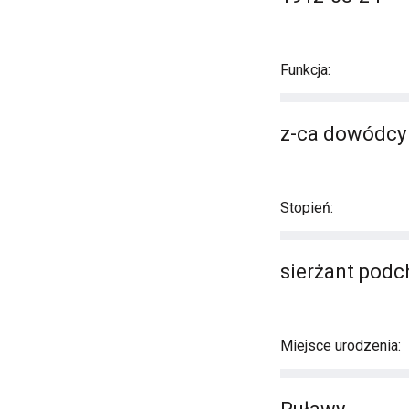
Funkcja:
z-ca dowódcy
Stopień:
sierżant podc
Miejsce urodzenia: