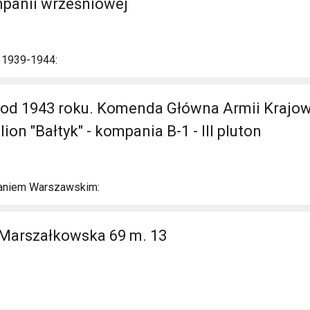
mpanii wrześniowej
i 1939-1944:
 od 1943 roku. Komenda Główna Armii Krajowe
lion "Bałtyk" - kompania B-1 - III pluton
aniem Warszawskim:
 Marszałkowska 69 m. 13