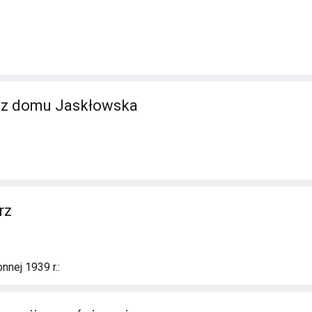
a z domu Jaskłowska
rz
nnej 1939 r.: