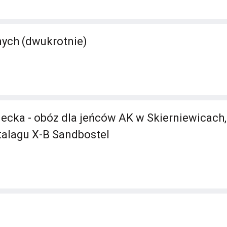
ych (dwukrotnie)
ecka - obóz dla jeńców AK w Skierniewicach
alagu X-B Sandbostel