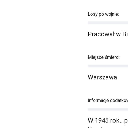
Losy po wojnie:
Pracował w Biu
Miejsce śmierci:
Warszawa.
Informacje dodatko
W 1945 roku 