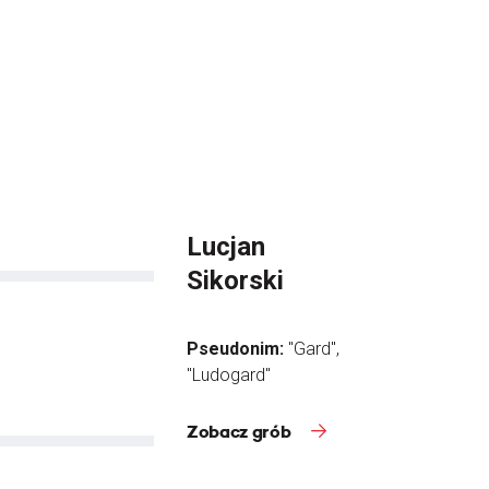
Lucjan
Sikorski
Pseudonim:
"Gard",
"Ludogard"
Zobacz grób