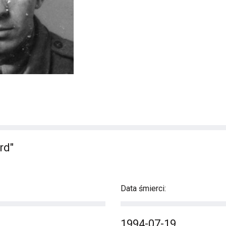
rd"
Data śmierci:
1994-07-19