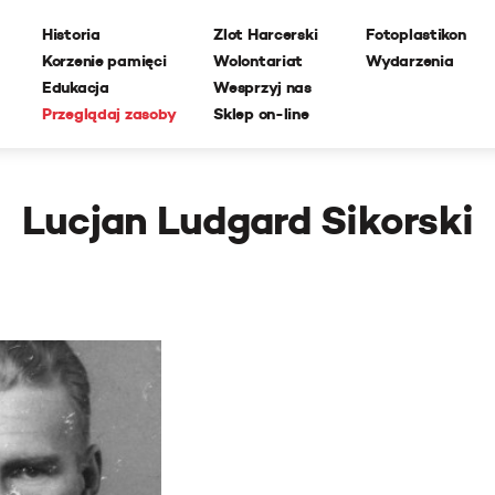
Historia
Zlot Harcerski
Fotoplastikon
Korzenie pamięci
Wolontariat
Wydarzenia
Edukacja
Wesprzyj nas
Przeglądaj zasoby
Sklep on-line
Lucjan Ludgard Sikorski