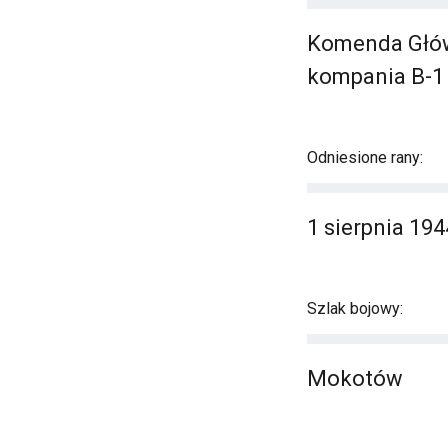
Komenda Główna
kompania B-1 -
Odniesione rany:
1 sierpnia 194
Szlak bojowy:
Mokotów