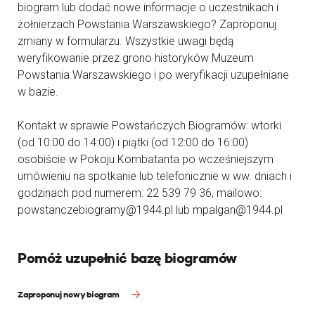
biogram lub dodać nowe informacje o uczestnikach i
żołnierzach Powstania Warszawskiego? Zaproponuj
zmiany w formularzu. Wszystkie uwagi będą
weryfikowanie przez grono historyków Muzeum
Powstania Warszawskiego i po weryfikacji uzupełniane
w bazie.
Kontakt w sprawie Powstańczych Biogramów: wtorki
(od 10:00 do 14:00) i piątki (od 12:00 do 16:00)
osobiście w Pokoju Kombatanta po wcześniejszym
umówieniu na spotkanie lub telefonicznie w ww. dniach i
godzinach pod numerem: 22 539 79 36, mailowo:
powstanczebiogramy@1944.pl lub mpalgan@1944.pl
Pomóż uzupełnić bazę biogramów
Zaproponuj nowy biogram