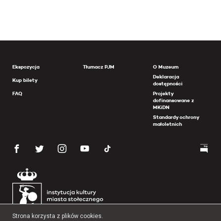
Ekspozycja
Tłumacz PJM
O Muzeum
Deklaracja
Kup bilety
dostępności
FAQ
Projekty
dofinansowane z
MKiDN
Standardy ochrony
małoletnich
Strona korzysta z plików cookies.