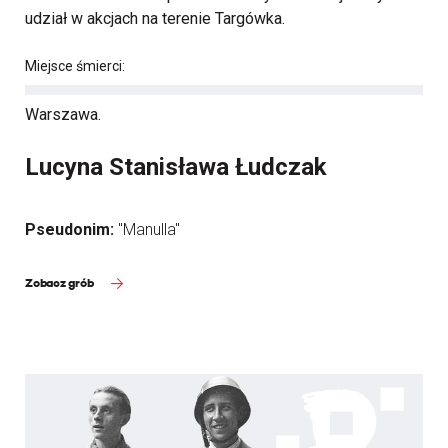
udział w akcjach na terenie Targówka.
Miejsce śmierci:
Warszawa.
Lucyna Stanisława Łudczak
Pseudonim:
"Manulla"
Zobacz grób