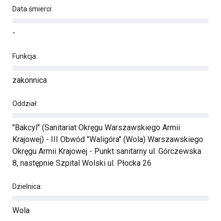
Data śmierci:
-
Funkcja:
zakonnica
Oddział:
"Bakcyl" (Sanitariat Okręgu Warszawskiego Armii
Krajowej) - III Obwód "Waligóra" (Wola) Warszawskiego
Okręgu Armii Krajowej - Punkt sanitarny ul. Górczewska
8, następnie Szpital Wolski ul. Płocka 26
Dzielnica:
Wola