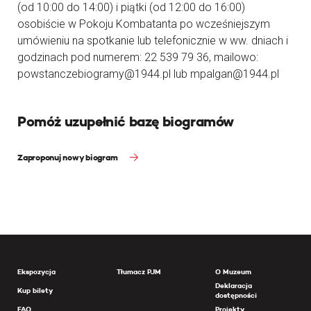
(od 10:00 do 14:00) i piątki (od 12:00 do 16:00)
osobiście w Pokoju Kombatanta po wcześniejszym
umówieniu na spotkanie lub telefonicznie w ww. dniach i
godzinach pod numerem: 22 539 79 36, mailowo:
powstanczebiogramy@1944.pl lub mpalgan@1944.pl
Pomóż uzupełnić bazę biogramów
Zaproponuj nowy biogram
Ekspozycja
Tłumacz PJM
O Muzeum
Deklaracja
Kup bilety
dostępności
FAQ
Projekty