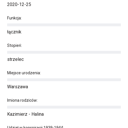
2020-12-25
Funkcja:
łącznik
Stopień:
strzelec
Miejsce urodzenia:
Warszawa
Imiona rodziców:
Kazimierz - Halina
Udział w konspiracji 1939-1944: