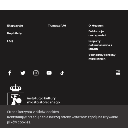
Ekspozycja
Tłumacz PJM
O Muzeum
Deklaracja
Kup bilety
dostępności
FAQ
Projekty
dofinansowane z
MKiDN
Standardy ochrony
małoletnich
Strona korzysta z plików cookies.
Kontynuując przeglądanie naszej strony wyrażasz zgodę na używanie
plików cookies.