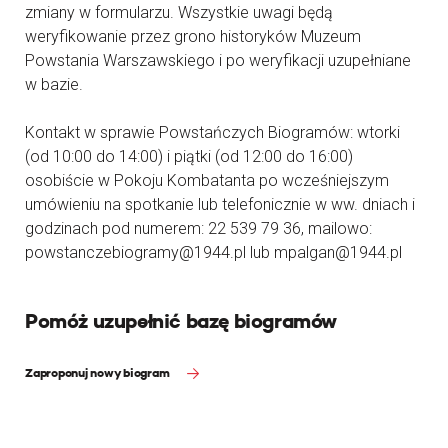
zmiany w formularzu. Wszystkie uwagi będą
weryfikowanie przez grono historyków Muzeum
Powstania Warszawskiego i po weryfikacji uzupełniane
w bazie.
Kontakt w sprawie Powstańczych Biogramów: wtorki
(od 10:00 do 14:00) i piątki (od 12:00 do 16:00)
osobiście w Pokoju Kombatanta po wcześniejszym
umówieniu na spotkanie lub telefonicznie w ww. dniach i
godzinach pod numerem: 22 539 79 36, mailowo:
powstanczebiogramy@1944.pl lub mpalgan@1944.pl
Pomóż uzupełnić bazę biogramów
Zaproponuj nowy biogram