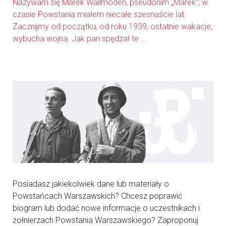
Nazywam się Marek Wallmoden, pseudonim „Marek”; w
czasie Powstania miałem niecałe szesnaście lat.
Zacznijmy od początku, od roku 1939, ostatnie wakacje,
wybucha wojna. Jak pan spędzał te ...
Posiadasz jakiekolwiek dane lub materiały o
Powstańcach Warszawskich? Chcesz poprawić
biogram lub dodać nowe informacje o uczestnikach i
żołnierzach Powstania Warszawskiego? Zaproponuj