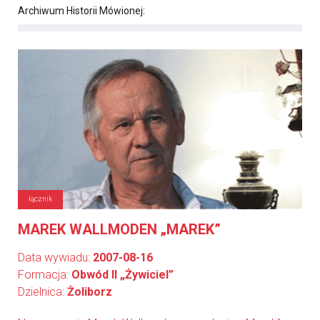
Archiwum Historii Mówionej:
łącznik
MAREK WALLMODEN „MAREK”
Data wywiadu:
2007-08-16
Formacja:
Obwód II „Żywiciel”
Dzielnica:
Żoliborz