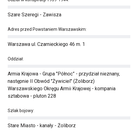
Szare Szeregi - Zawisza
Adres przed Powstaniem Warszawskim:
Warszawa ul. Czarnieckiego 46 m. 1
Oddział:
Armia Krajowa - Grupa "Północ” - przydział nieznany,
następnie II Obwód "Żywiciel" (Żoliborz)
Warszawskiego Okręgu Armii Krajowej - kompania
sztabowa - pluton 228
Szlak bojowy:
Stare Miasto - kanały - Żoliborz