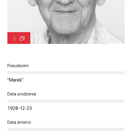
2
Pseudonim:
"Marek"
Data urodzenia:
1928-12-23
Data śmierci: