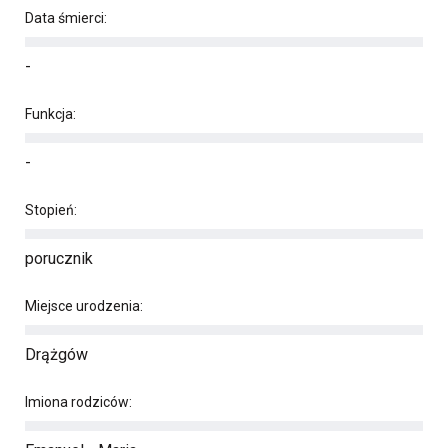
Data śmierci:
-
Funkcja:
-
Stopień:
porucznik
Miejsce urodzenia:
Drążgów
Imiona rodziców: