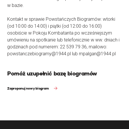
w bazie.
Kontakt w sprawie Powstańczych Biogramów: wtorki
(od 10:00 do 14:00) i piątki (od 12:00 do 16:00)
osobiście w Pokoju Kombatanta po wcześniejszym
umówieniu na spotkanie lub telefonicznie w ww. dniach i
godzinach pod numerem: 22 539 79 36, mailowo:
powstanczebiogramy@1944.pl lub mpalgan@1944.pl
Pomóż uzupełnić bazę biogramów
Zaproponuj nowy biogram