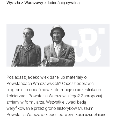
Wyszła z Warszawy z ludnością cywilną.
Posiadasz jakiekolwiek dane lub materiały o
Powstańcach Warszawskich? Chcesz poprawić
biogram lub dodać nowe informacje o uczestnikach i
żołnierzach Powstania Warszawskiego? Zaproponuj
zmiany w formularzu. Wszystkie uwagi będą
weryfikowanie przez grono historyków Muzeum
Powstania Warszawskiego i po weryfikacji uzupełniane