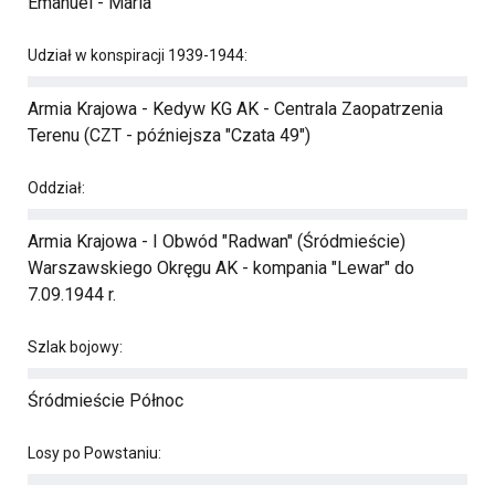
Emanuel - Maria
Udział w konspiracji 1939-1944:
Armia Krajowa - Kedyw KG AK - Centrala Zaopatrzenia
Terenu (CZT - późniejsza "Czata 49")
Oddział:
Armia Krajowa - I Obwód "Radwan" (Śródmieście)
Warszawskiego Okręgu AK - kompania "Lewar" do
7.09.1944 r.
Szlak bojowy:
Śródmieście Północ
Losy po Powstaniu: