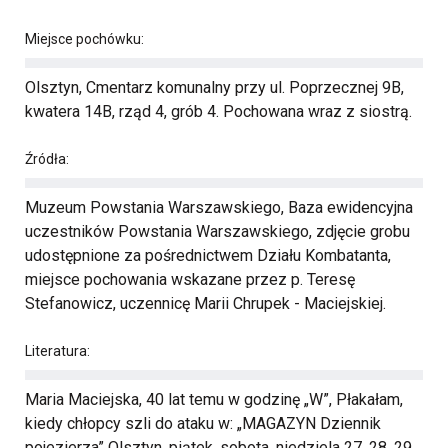
Miejsce pochówku:
Olsztyn, Cmentarz komunalny przy ul. Poprzecznej 9B,
kwatera 14B, rząd 4, grób 4. Pochowana wraz z siostrą.
Źródła:
Muzeum Powstania Warszawskiego, Baza ewidencyjna
uczestników Powstania Warszawskiego, zdjęcie grobu
udostępnione za pośrednictwem Działu Kombatanta,
miejsce pochowania wskazane przez p. Teresę
Stefanowicz, uczennicę Marii Chrupek - Maciejskiej.
Literatura:
Maria Maciejska, 40 lat temu w godzinę „W”, Płakałam,
kiedy chłopcy szli do ataku w: „MAGAZYN Dziennik
pojezierza” Olsztyn, piątek, sobota, niedziela 27, 28, 29