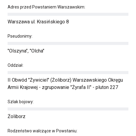
Adres przed Powstaniem Warszawskim:
Warszawa ul. Krasińskiego 8
Pseudonimy:
"Olszyna", "Olcha"
Oddział:
II Obwód "Żywiciel" (Żoliborz) Warszawskiego Okręgu
Armii Krajowej - zgrupowanie "Żyrafa II" - pluton 227
Szlak bojowy:
Żoliborz
Rodzeństwo walczące w Powstaniu: