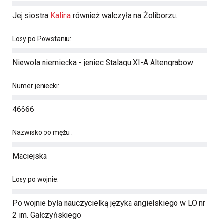
Jej siostra
Kalina
również walczyła na Żoliborzu.
Losy po Powstaniu:
Niewola niemiecka - jeniec Stalagu XI-A Altengrabow
Numer jeniecki:
46666
Nazwisko po mężu :
Maciejska
Losy po wojnie:
Po wojnie była nauczycielką języka angielskiego w LO nr
2 im. Gałczyńskiego