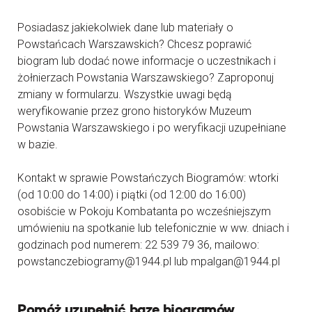
Posiadasz jakiekolwiek dane lub materiały o
Powstańcach Warszawskich? Chcesz poprawić
biogram lub dodać nowe informacje o uczestnikach i
żołnierzach Powstania Warszawskiego? Zaproponuj
zmiany w formularzu. Wszystkie uwagi będą
weryfikowanie przez grono historyków Muzeum
Powstania Warszawskiego i po weryfikacji uzupełniane
w bazie.
Kontakt w sprawie Powstańczych Biogramów: wtorki
(od 10:00 do 14:00) i piątki (od 12:00 do 16:00)
osobiście w Pokoju Kombatanta po wcześniejszym
umówieniu na spotkanie lub telefonicznie w ww. dniach i
godzinach pod numerem: 22 539 79 36, mailowo:
powstanczebiogramy@1944.pl lub mpalgan@1944.pl
Pomóż uzupełnić bazę biogramów