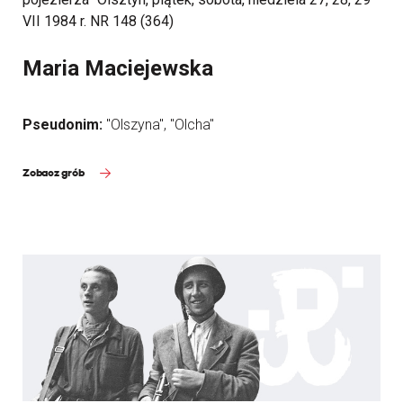
VII 1984 r. NR 148 (364)
Maria Maciejewska
Pseudonim:
"Olszyna", "Olcha"
Zobacz grób