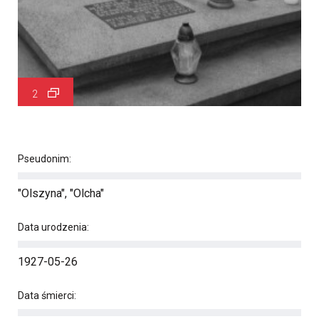
2
Pseudonim:
"Olszyna", "Olcha"
Data urodzenia:
1927-05-26
Data śmierci: