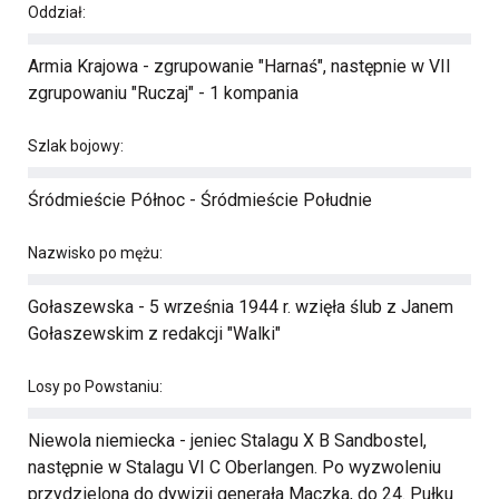
Oddział:
Armia Krajowa - zgrupowanie "Harnaś", następnie w VII
zgrupowaniu "Ruczaj" - 1 kompania
Szlak bojowy:
Śródmieście Północ - Śródmieście Południe
Nazwisko po mężu:
Gołaszewska - 5 września 1944 r. wzięła ślub z Janem
Gołaszewskim z redakcji "Walki"
Losy po Powstaniu:
Niewola niemiecka - jeniec Stalagu X B Sandbostel,
następnie w Stalagu VI C Oberlangen. Po wyzwoleniu
przydzielona do dywizji generała Maczka, do 24. Pułku