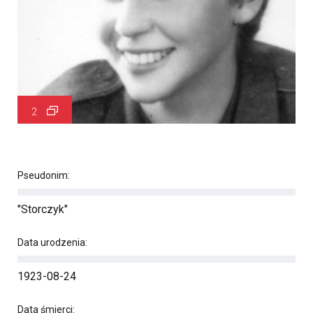
2
Pseudonim:
"Storczyk"
Data urodzenia:
1923-08-24
Data śmierci: