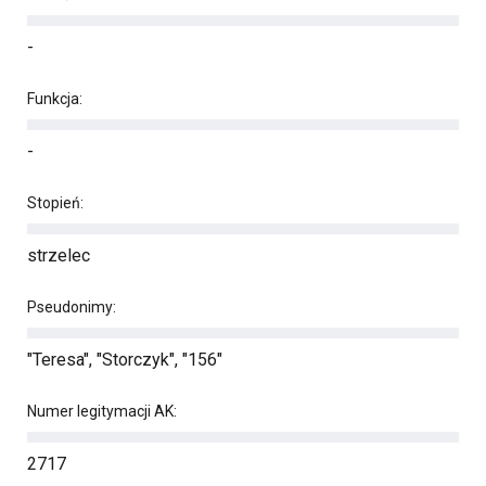
-
Funkcja:
-
Stopień:
strzelec
Pseudonimy:
"Teresa", "Storczyk", "156"
Numer legitymacji AK:
2717