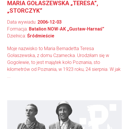
MARIA GOŁASZEWSKA „TERESA”,
„STORCZYK”
Data wywiadu:
2006-12-03
Formacja:
Batalion NOW-AK „Gustaw-Harnaś”
Dzielnica:
Śródmieście
Moje nazwisko to Maria Bernadetta Teresa
Gołaszewska, z domu Czarnecka. Urodziłam się w
Gogolewie, to jest majątek koło Poznania, sto
kilometrów od Poznania, w 1923 roku, 24 sierpnia. W jak
...