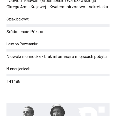
I Obwód "Radwan" (Śródmieście) Warszawskiego
Okręgu Armii Krajowej - Kwatermistrzostwo - sekretarka
Szlak bojowy:
Śródmieście Północ
Losy po Powstaniu:
Niewola niemiecka - brak informacji o miejscach pobytu
Numer jeniecki:
141488