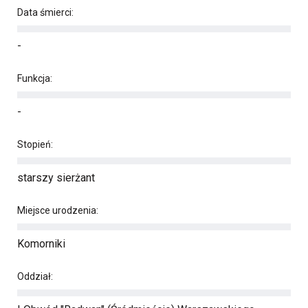
Data śmierci:
-
Funkcja:
-
Stopień:
starszy sierżant
Miejsce urodzenia:
Komorniki
Oddział: