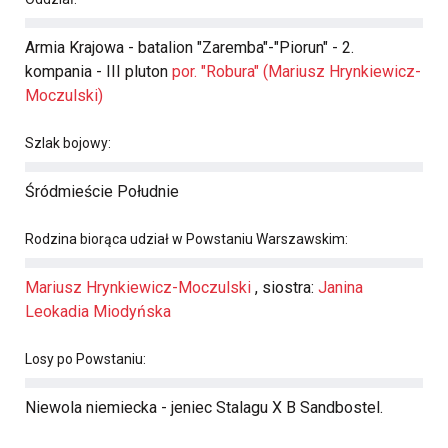
Armia Krajowa - batalion "Zaremba"-"Piorun" - 2.
kompania - III pluton
por. "Robura" (Mariusz Hrynkiewicz-
Moczulski)
Szlak bojowy:
Śródmieście Południe
Rodzina biorąca udział w Powstaniu Warszawskim:
Mariusz Hrynkiewicz-Moczulski
, siostra:
Janina
Leokadia Miodyńska
Losy po Powstaniu:
Niewola niemiecka - jeniec Stalagu X B Sandbostel.