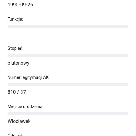
1990-09-26
Funkcja:
-
Stopień:
plutonowy
Numer legitymacji AK:
810 / 37
Miejsce urodzenia:
Włocławek
Oddział: