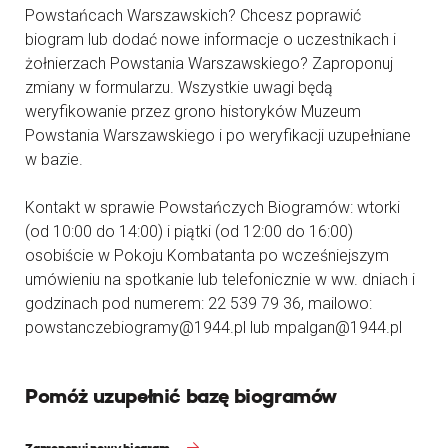
Powstańcach Warszawskich? Chcesz poprawić
biogram lub dodać nowe informacje o uczestnikach i
żołnierzach Powstania Warszawskiego? Zaproponuj
zmiany w formularzu. Wszystkie uwagi będą
weryfikowanie przez grono historyków Muzeum
Powstania Warszawskiego i po weryfikacji uzupełniane
w bazie.
Kontakt w sprawie Powstańczych Biogramów: wtorki
(od 10:00 do 14:00) i piątki (od 12:00 do 16:00)
osobiście w Pokoju Kombatanta po wcześniejszym
umówieniu na spotkanie lub telefonicznie w ww. dniach i
godzinach pod numerem: 22 539 79 36, mailowo:
powstanczebiogramy@1944.pl lub mpalgan@1944.pl
Pomóż uzupełnić bazę biogramów
Zaproponuj nowy biogram