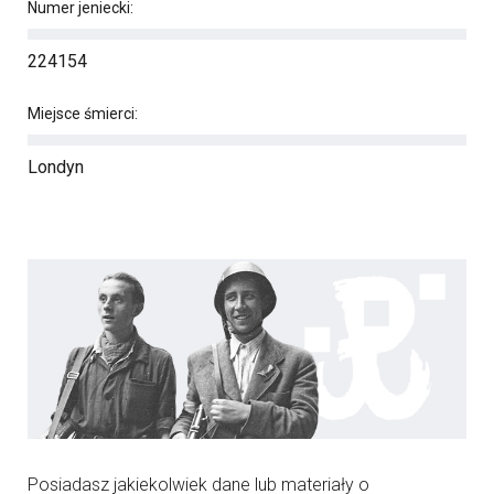
Numer jeniecki:
224154
Miejsce śmierci:
Londyn
Posiadasz jakiekolwiek dane lub materiały o