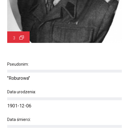
3
Pseudonim:
"Roburowa"
Data urodzenia:
1901-12-06
Data śmierci: