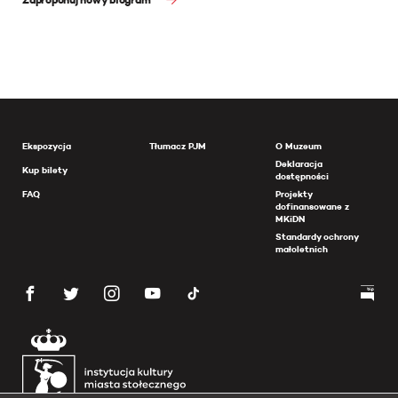
Ekspozycja
Tłumacz PJM
O Muzeum
Deklaracja
Kup bilety
dostępności
FAQ
Projekty
dofinansowane z
MKiDN
Standardy ochrony
małoletnich