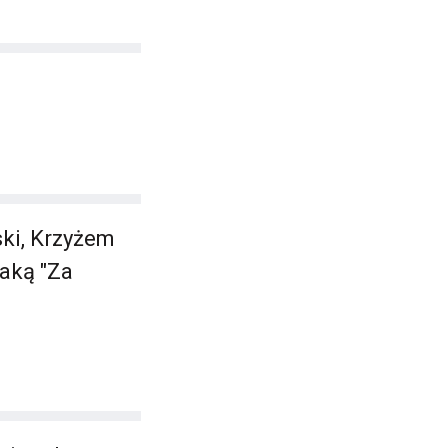
ki, Krzyżem
aką "Za