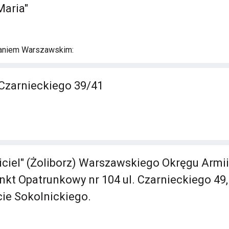
Maria"
aniem Warszawskim:
Czarnieckiego 39/41
iciel" (Żoliborz) Warszawskiego Okręgu Armii
unkt Opatrunkowy nr 104 ul. Czarnieckiego 49,
cie Sokolnickiego.