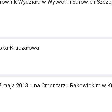
erownik Wydziału w Wytwórni Surowic i Szcz
ska-Kruczałowa
 maja 2013 r. na Cmentarzu Rakowickim w K