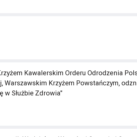
rzyżem Kawalerskim Orderu Odrodzenia Pols
ej, Warszawskim Krzyżem Powstańczym, odzn
 w Służbie Zdrowia"