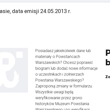
sie, data emisji 24.05.2013 r.
Posiadasz jakiekolwiek dane lub
materiały o Powstańcach
Warszawskich? Chcesz poprawić
biogram lub dodać nowe informacje
o uczestnikach i żołnierzach
Za
Powstania Warszawskiego?
Zaproponuj zmiany w formularzu.
Wszystkie uwagi będą
weryfikowanie przez grono
historyków Muzeum Powstania
Warszawskiego i po weryfikacji