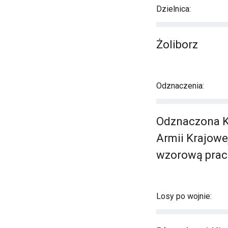
Dzielnica:
Żoliborz
Odznaczenia:
Odznaczona K
Armii Krajow
wzorową pracę
Losy po wojnie: