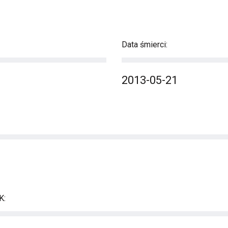
Data śmierci:
2013-05-21
K: