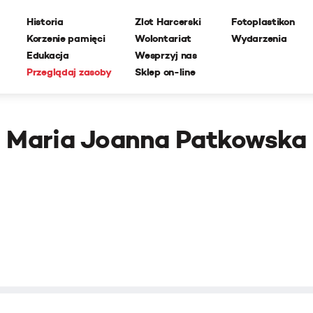
Historia
Zlot Harcerski
Fotoplastikon
Korzenie pamięci
Wolontariat
Wydarzenia
Edukacja
Wesprzyj nas
Przeglądaj zasoby
Sklep on-line
Maria Joanna Patkowska