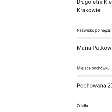
Długoletni Ki
Krakowie
Nazwisko po mężu:
Maria Patkow
Miejsce pochówku:
Pochowana 27
Źródła: