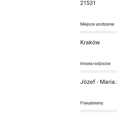
21531
Miejsce urodzenia:
Kraków
Imiona rodziców:
Józef - Maria
Pseudonimy: