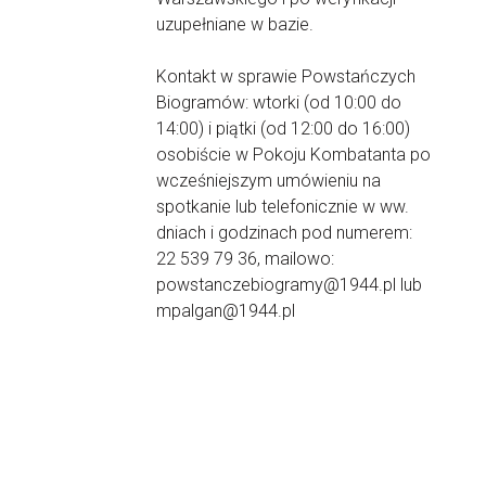
uzupełniane w bazie.
Kontakt w sprawie Powstańczych
Biogramów: wtorki (od 10:00 do
14:00) i piątki (od 12:00 do 16:00)
osobiście w Pokoju Kombatanta po
wcześniejszym umówieniu na
spotkanie lub telefonicznie w ww.
dniach i godzinach pod numerem:
22 539 79 36, mailowo:
powstanczebiogramy@1944.pl lub
mpalgan@1944.pl