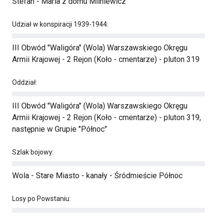
Stefan - Maria z domu Milniewicz
Udział w konspiracji 1939-1944:
III Obwód "Waligóra" (Wola) Warszawskiego Okręgu
Armii Krajowej - 2 Rejon (Koło - cmentarze) - pluton 319
Oddział:
III Obwód "Waligóra" (Wola) Warszawskiego Okręgu
Armii Krajowej - 2 Rejon (Koło - cmentarze) - pluton 319,
następnie w Grupie "Północ"
Szlak bojowy:
Wola - Stare Miasto - kanały - Śródmieście Północ
Losy po Powstaniu: