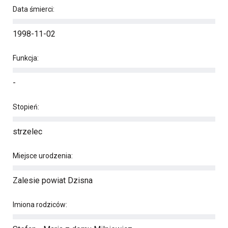
Data śmierci:
1998-11-02
Funkcja:
-
Stopień:
strzelec
Miejsce urodzenia:
Zalesie powiat Dzisna
Imiona rodziców: