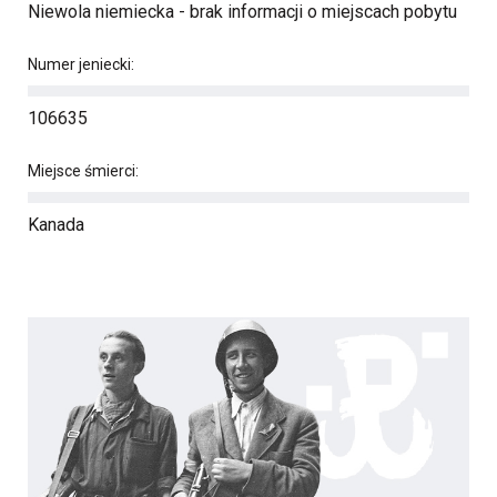
Niewola niemiecka - brak informacji o miejscach pobytu
Numer jeniecki:
106635
Miejsce śmierci:
Kanada