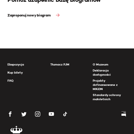
Zaproponuj nowy biogram
Ekspozycja
Tłumacz PJM
O Muzeum
Deklaracja
Kup bilety
dostępności
FAQ
Projekty
dofinansowane z
MKiDN
Standardy ochrony
małoletnich