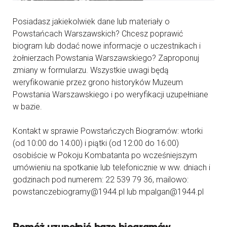
Posiadasz jakiekolwiek dane lub materiały o
Powstańcach Warszawskich? Chcesz poprawić
biogram lub dodać nowe informacje o uczestnikach i
żołnierzach Powstania Warszawskiego? Zaproponuj
zmiany w formularzu. Wszystkie uwagi będą
weryfikowanie przez grono historyków Muzeum
Powstania Warszawskiego i po weryfikacji uzupełniane
w bazie.
Kontakt w sprawie Powstańczych Biogramów: wtorki
(od 10:00 do 14:00) i piątki (od 12:00 do 16:00)
osobiście w Pokoju Kombatanta po wcześniejszym
umówieniu na spotkanie lub telefonicznie w ww. dniach i
godzinach pod numerem: 22 539 79 36, mailowo:
powstanczebiogramy@1944.pl lub mpalgan@1944.pl
Pomóż uzupełnić bazę biogramów