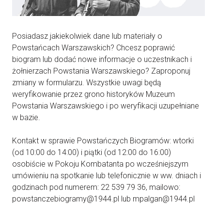
Posiadasz jakiekolwiek dane lub materiały o
Powstańcach Warszawskich? Chcesz poprawić
biogram lub dodać nowe informacje o uczestnikach i
żołnierzach Powstania Warszawskiego? Zaproponuj
zmiany w formularzu. Wszystkie uwagi będą
weryfikowanie przez grono historyków Muzeum
Powstania Warszawskiego i po weryfikacji uzupełniane
w bazie.
Kontakt w sprawie Powstańczych Biogramów: wtorki
(od 10:00 do 14:00) i piątki (od 12:00 do 16:00)
osobiście w Pokoju Kombatanta po wcześniejszym
umówieniu na spotkanie lub telefonicznie w ww. dniach i
godzinach pod numerem: 22 539 79 36, mailowo:
powstanczebiogramy@1944.pl lub mpalgan@1944.pl