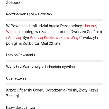
Żoliborz
Rodzina walcząca w Powstaniu:
W Powstaniu brali udział bracia Przedpełscy:
Janusz,
Wojciech
(poległ w czasie natarcia na Dworzec Gdański)
i
Andrzej.
Syn
Andrzej Kołakowski ps. „Wiąz”
walczył i
poległ na Żoliborzu. Miał 22 lata.
Losy po Powstaniu:
Wyszła z Warszawy z ludnością cywilną.
Odznaczenia:
Krzyż Oficerski Orderu Odrodzenia Polski, Złoty Krzyż
Zasługi.
Nazwisko po mężu: