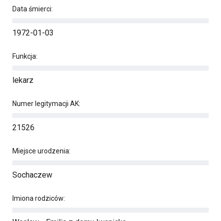
Data śmierci:
1972-01-03
Funkcja:
lekarz
Numer legitymacji AK:
21526
Miejsce urodzenia:
Sochaczew
Imiona rodziców: