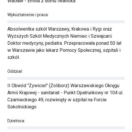
Wacław - Emilia z domu Iwanicka
Wykształcenie i praca:
Absolwentka szkół Warszawy, Krakowa i Rygi oraz
Wyższych Szkół Medycznych Niemiec i Szwajcarii.
Doktor medycyny, pediatra. Przepracowała ponad 50 lat
w Warszawie jako lekarz Pomocy Społecznej, szpitali i
szkół.
Oddział:
II Obwód "Żywiciel" (Żoliborz) Warszawskiego Okręgu
Armii Krajowej - sanitariat - Punkt Opatrunkowy nr 104 ul.
Czarnieckiego 49, rozwinięty w szpital na Forcie
Sokolnickiego
Dzielnica: