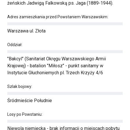
żeńskich Jadwigą Falkowską ps. Jaga (1889-1944).
Adres zamieszkania przed Powstaniem Warszawskim:
Warszawa ul. Złota
Oddział:
"Bakcyl" (Sanitariat Okręgu Warszawskiego Armii
Krajowej) - batalion "Miłosz" - punkt sanitarny w
Instytucie Głuchoniemych pl. Trzech Krzyży 4/6
Szlak bojowy:
Śródmieście Południe
Losy po Powstaniu:
Niewola niemiecka - brak informacji o miejscach pobytu