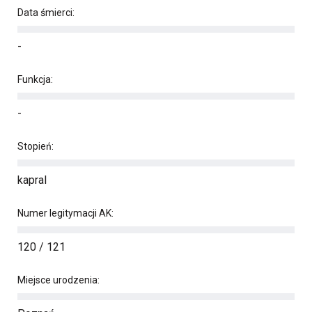
Data śmierci:
-
Funkcja:
-
Stopień:
kapral
Numer legitymacji AK:
120 / 121
Miejsce urodzenia: