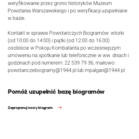
weryfikowanie przez grono historyków Muzeum
Powstania Warszawskiego i po weryfikacji uzupełniane
w bazie.
Kontakt w sprawie Powstańczych Biogramów: wtorki
(od 10:00 do 14:00) i piątki (od 12:00 do 16:00)
osobiście w Pokoju Kombatanta po wcześniejszym
umówieniu na spotkanie lub telefonicznie w ww. dniach i
godzinach pod numerem: 22 539 79 36, mailowo:
powstanczebiogramy@1944.pl lub mpalgan@1944.pl
Pomóż uzupełnić bazę biogramów
Zaproponuj nowy biogram