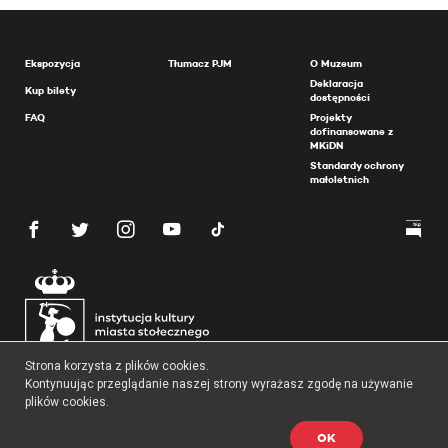
Ekspozycja
Tłumacz PJM
O Muzeum
Deklaracja
Kup bilety
dostępności
FAQ
Projekty
dofinansowane z
MKiDN
Standardy ochrony
małoletnich
Strona korzysta z plików cookies.
Kontynuując przeglądanie naszej strony wyrażasz zgodę na używanie
plików cookies.
OK
Copyright 2026 Muzeum Powstania Warszawskiego