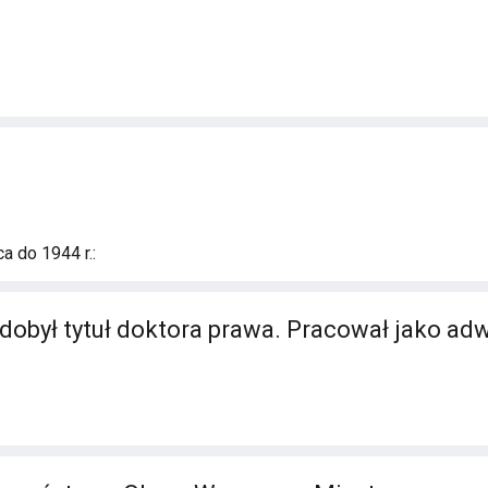
a do 1944 r.:
dobył tytuł doktora prawa. Pracował jako ad