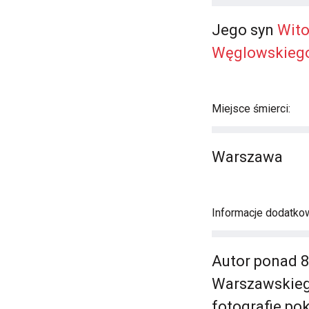
Jego syn
Wito
Węglowskieg
Miejsce śmierci:
Warszawa
Informacje dodatko
Autor ponad 
Warszawskieg
fotografie pok