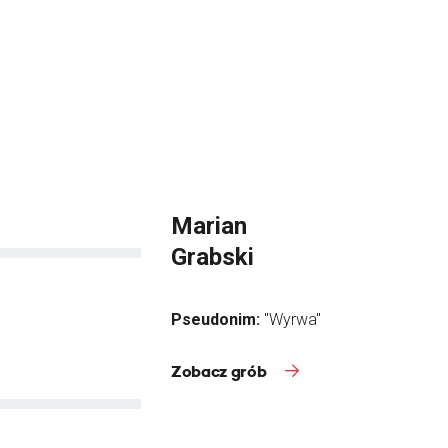
Marian
Grabski
Pseudonim:
"Wyrwa"
Zobacz grób