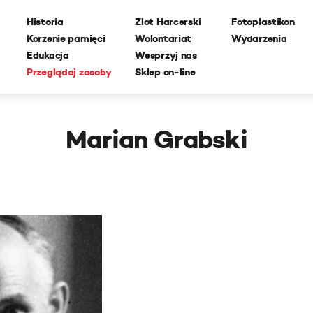
Historia
Zlot Harcerski
Fotoplastikon
Korzenie pamięci
Wolontariat
Wydarzenia
Edukacja
Wesprzyj nas
Przeglądaj zasoby
Sklep on-line
Marian Grabski