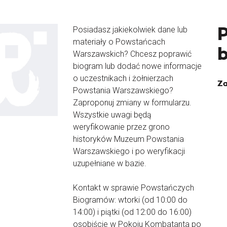
Posiadasz jakiekolwiek dane lub
materiały o Powstańcach
Warszawskich? Chcesz poprawić
biogram lub dodać nowe informacje
o uczestnikach i żołnierzach
Za
Powstania Warszawskiego?
Zaproponuj zmiany w formularzu.
Wszystkie uwagi będą
weryfikowanie przez grono
historyków Muzeum Powstania
Warszawskiego i po weryfikacji
uzupełniane w bazie.
Kontakt w sprawie Powstańczych
Biogramów: wtorki (od 10:00 do
14:00) i piątki (od 12:00 do 16:00)
osobiście w Pokoju Kombatanta po