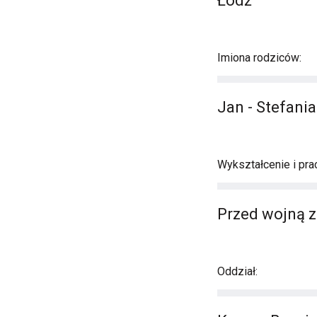
Łódź
Imiona rodziców:
Jan - Stefania
Wykształcenie i prac
Przed wojną z
Oddział: