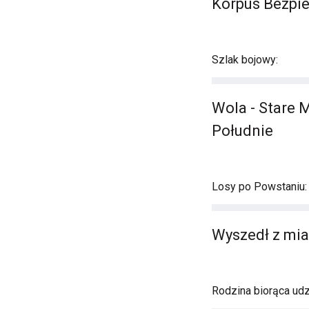
Korpus Bezpi
Szlak bojowy:
Wola - Stare 
Południe
Losy po Powstaniu:
Wyszedł z mia
Rodzina biorąca ud