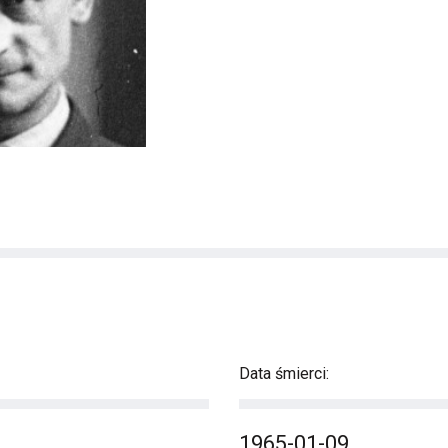
Data śmierci:
1965-01-09