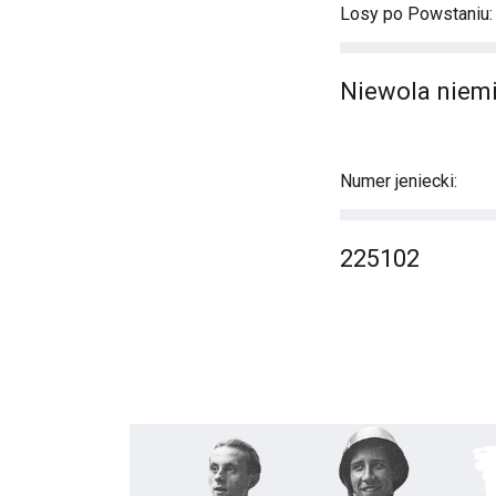
Losy po Powstaniu:
Niewola niemi
Numer jeniecki:
225102