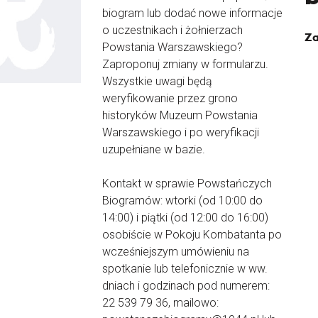
biogram lub dodać nowe informacje
o uczestnikach i żołnierzach
Za
Powstania Warszawskiego?
Zaproponuj zmiany w formularzu.
Wszystkie uwagi będą
weryfikowanie przez grono
historyków Muzeum Powstania
Warszawskiego i po weryfikacji
uzupełniane w bazie.
Kontakt w sprawie Powstańczych
Biogramów: wtorki (od 10:00 do
14:00) i piątki (od 12:00 do 16:00)
osobiście w Pokoju Kombatanta po
wcześniejszym umówieniu na
spotkanie lub telefonicznie w ww.
dniach i godzinach pod numerem:
22 539 79 36, mailowo: