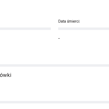
Data śmierci:
-
ówki