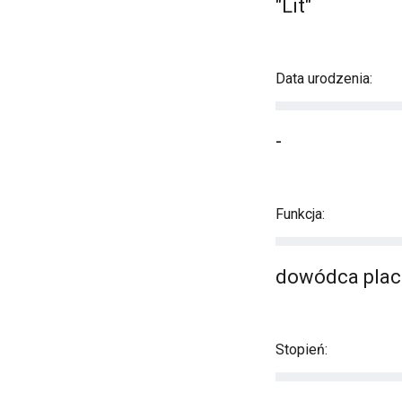
"Lit"
Data urodzenia:
-
Funkcja:
dowódca plac
Stopień: