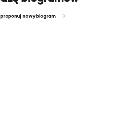
proponuj nowy biogram