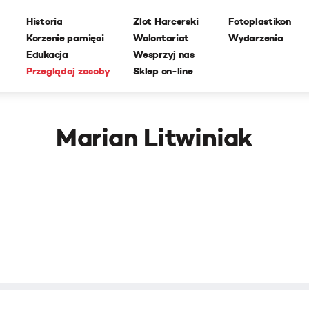
Historia
Zlot Harcerski
Fotoplastikon
Korzenie pamięci
Wolontariat
Wydarzenia
Edukacja
Wesprzyj nas
Przeglądaj zasoby
Sklep on-line
Marian Litwiniak