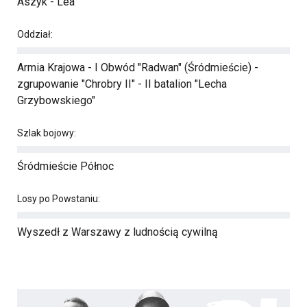
Aszyk - Lea
Oddział:
Armia Krajowa - I Obwód "Radwan" (Śródmieście) -
zgrupowanie "Chrobry II" - II batalion "Lecha
Grzybowskiego"
Szlak bojowy:
Śródmieście Północ
Losy po Powstaniu:
Wyszedł z Warszawy z ludnością cywilną