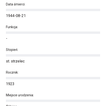
Data śmierci:
1944-08-21
Funkcja:
-
Stopień:
st. strzelec
Rocznik:
1923
Miejsce urodzenia: