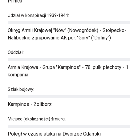
Pilnica
Udział w konspiracji 1939-1944:
Okręg Armii Krajowej "Nów" (Nowogródek) - Stołpecko-
Nalibockie zgrupowanie AK por. "Góry" ("Doliny")
Oddział:
Armia Krajowa - Grupa "Kampinos" - 78. pułk piechoty - 1.
kompania
Szlak bojowy:
Kampinos - Żoliborz
Miejsce (okoliczności) śmierci:
Poległ w czasie ataku na Dworzec Gdański