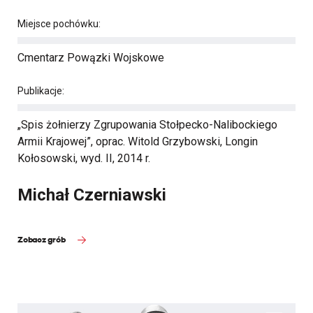
Miejsce pochówku:
Cmentarz Powązki Wojskowe
Publikacje:
„Spis żołnierzy Zgrupowania Stołpecko-Nalibockiego
Armii Krajowej”, oprac. Witold Grzybowski, Longin
Kołosowski, wyd. II, 2014 r.
Michał Czerniawski
Zobacz grób