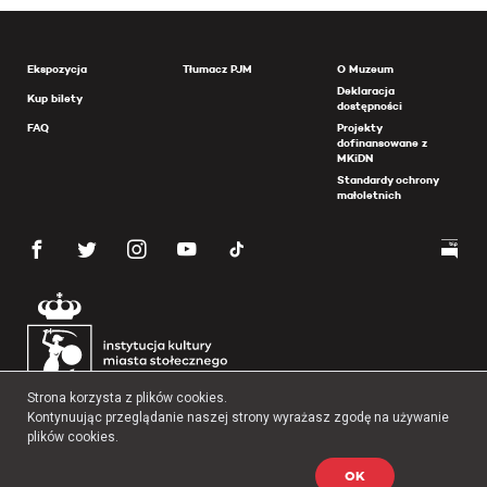
Ekspozycja
Tłumacz PJM
O Muzeum
Deklaracja
Kup bilety
dostępności
FAQ
Projekty
dofinansowane z
MKiDN
Standardy ochrony
małoletnich
Strona korzysta z plików cookies.
Kontynuując przeglądanie naszej strony wyrażasz zgodę na używanie
plików cookies.
OK
Copyright 2026 Muzeum Powstania Warszawskiego