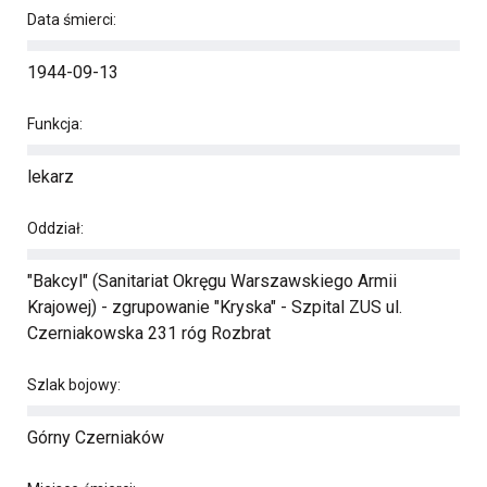
Data śmierci:
1944-09-13
Funkcja:
lekarz
Oddział:
"Bakcyl" (Sanitariat Okręgu Warszawskiego Armii
Krajowej) - zgrupowanie "Kryska" - Szpital ZUS ul.
Czerniakowska 231 róg Rozbrat
Szlak bojowy:
Górny Czerniaków