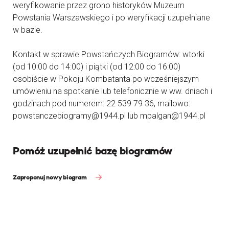
weryfikowanie przez grono historyków Muzeum
Powstania Warszawskiego i po weryfikacji uzupełniane
w bazie.
Kontakt w sprawie Powstańczych Biogramów: wtorki
(od 10:00 do 14:00) i piątki (od 12:00 do 16:00)
osobiście w Pokoju Kombatanta po wcześniejszym
umówieniu na spotkanie lub telefonicznie w ww. dniach i
godzinach pod numerem: 22 539 79 36, mailowo:
powstanczebiogramy@1944.pl lub mpalgan@1944.pl
Pomóż uzupełnić bazę biogramów
Zaproponuj nowy biogram