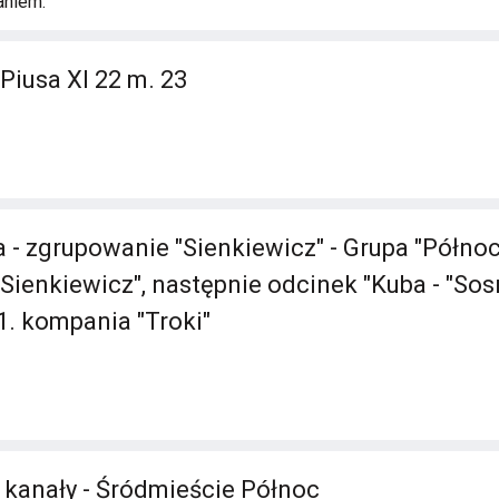
aniem:
Piusa XI 22 m. 23
 - zgrupowanie "Sienkiewicz" - Grupa "Północ
ienkiewicz", następnie odcinek "Kuba - "Sosn
 1. kompania "Troki"
- kanały - Śródmieście Północ