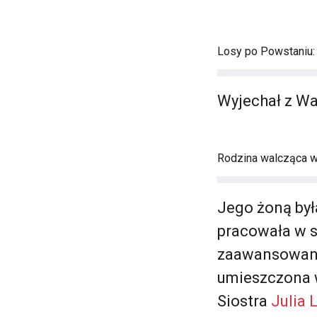
Losy po Powstaniu:
Wyjechał z Wa
Rodzina walcząca 
Jego żoną by
pracowała w s
zaawansowanej
umieszczona w 
Siostra
Julia 