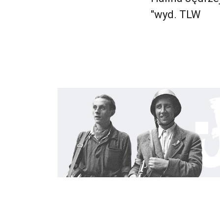
"wyd. TLW