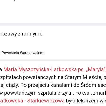
rszawy z rannymi.
w Powstaniu Warszawskim:
ła
Maria Myszczyńska-Latkowska ps. „Maryla”
zpitalach powstańczych na Starym Mieście, 
 ciąży. Po przejściu kanałami do Śródmieśc
powstańczym szpitalu przy ul. Foksal, zmarła
Latkowska - Starkiewiczowa
była lekarzem w 