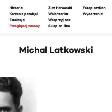
Historia
Zlot Harcerski
Fotoplastikon
Korzenie pamięci
Wolontariat
Wydarzenia
Edukacja
Wesprzyj nas
Przeglądaj zasoby
Sklep on-line
Michał Latkowski