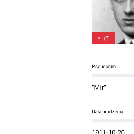
8
Pseudonim:
"Mir"
Data urodzenia:
1911-10-20