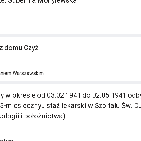
ze, Gubernia Mohylewska
a z domu Czyż
aniem Warszawskim:
y w okresie od 03.02.1941 do 02.05.1941 odb
-miesięcznyu staż lekarski w Szpitalu Św. D
ologii i położnictwa)