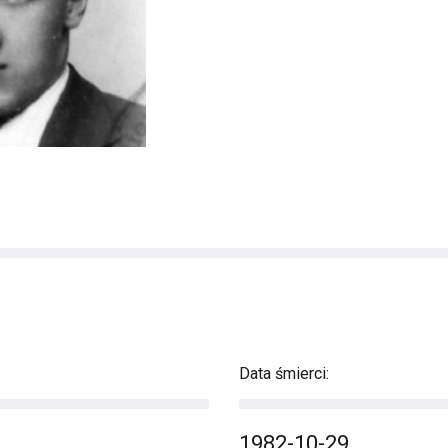
Data śmierci:
1982-10-29