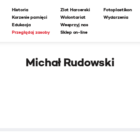
Historia
Zlot Harcerski
Fotoplastikon
Korzenie pamięci
Wolontariat
Wydarzenia
Edukacja
Wesprzyj nas
Przeglądaj zasoby
Sklep on-line
Michał Rudowski