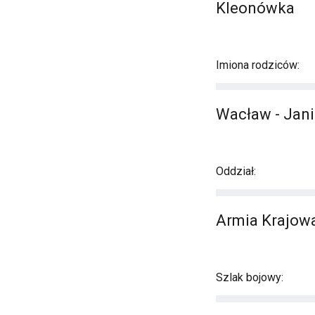
Kleonówka
Imiona rodziców:
Wacław - Jan
Oddział:
Armia Krajowa
Szlak bojowy: