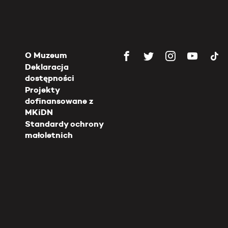
O Muzeum
Deklaracja
dostępności
Projekty
dofinansowane z
MKiDN
Standardy ochrony
małoletnich