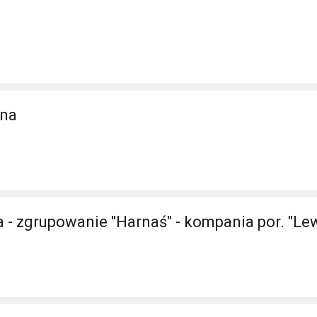
ina
 - zgrupowanie "Harnaś" - kompania por. "Le