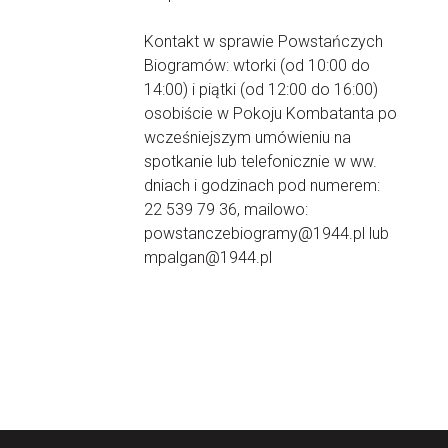
Kontakt w sprawie Powstańczych
Biogramów: wtorki (od 10:00 do
14:00) i piątki (od 12:00 do 16:00)
osobiście w Pokoju Kombatanta po
wcześniejszym umówieniu na
spotkanie lub telefonicznie w ww.
dniach i godzinach pod numerem:
22 539 79 36, mailowo:
powstanczebiogramy@1944.pl lub
mpalgan@1944.pl