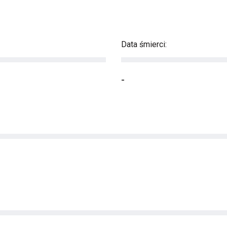
Data śmierci:
-