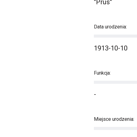
"Prus"
Data urodzenia:
1913-10-10
Funkcja:
-
Miejsce urodzenia: