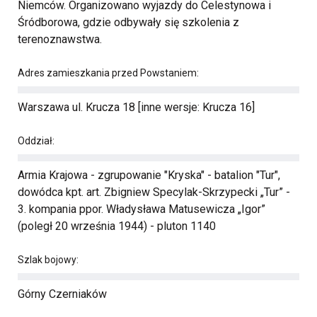
Niemców. Organizowano wyjazdy do Celestynowa i
Śródborowa, gdzie odbywały się szkolenia z
terenoznawstwa.
Adres zamieszkania przed Powstaniem:
Warszawa ul. Krucza 18 [inne wersje: Krucza 16]
Oddział:
Armia Krajowa - zgrupowanie "Kryska" - batalion "Tur",
dowódca kpt. art. Zbigniew Specylak-Skrzypecki „Tur” -
3. kompania ppor. Władysława Matusewicza „Igor”
(poległ 20 września 1944) - pluton 1140
Szlak bojowy:
Górny Czerniaków