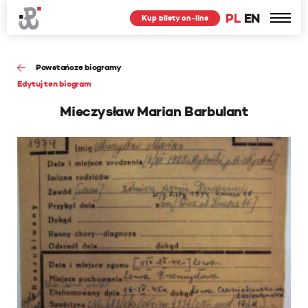
PL
EN
Kup bilety on-line
Powstańcze biogramy
Edytuj ten biogram
Mieczysław Marian Barbulant