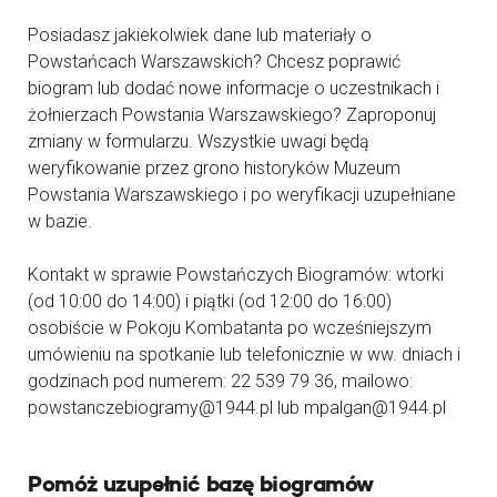
Posiadasz jakiekolwiek dane lub materiały o
Powstańcach Warszawskich? Chcesz poprawić
biogram lub dodać nowe informacje o uczestnikach i
żołnierzach Powstania Warszawskiego? Zaproponuj
zmiany w formularzu. Wszystkie uwagi będą
weryfikowanie przez grono historyków Muzeum
Powstania Warszawskiego i po weryfikacji uzupełniane
w bazie.
Kontakt w sprawie Powstańczych Biogramów: wtorki
(od 10:00 do 14:00) i piątki (od 12:00 do 16:00)
osobiście w Pokoju Kombatanta po wcześniejszym
umówieniu na spotkanie lub telefonicznie w ww. dniach i
godzinach pod numerem: 22 539 79 36, mailowo:
powstanczebiogramy@1944.pl lub mpalgan@1944.pl
Pomóż uzupełnić bazę biogramów