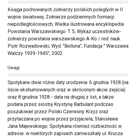
Księga pochowanych żołnierzy polskich poległych w II
wojnie światowej. Żołnierze podziemnych formacji
niepodległościowych, Wielka ilustrowana encyklopedia
Powstania Warszawskiego. T. 5, Wykaz uczestników-
żołnierzy powstania warszawskiego A-Kö / red. nauk.
Piotr Rozwadowski, Wyd. "Bellona”, Fundacja " Warszawa
Walczy 1939-1945", 2002
Uwagi:
Spotykane dwie różne daty urodzenia: 6 grudnia 1928 (na
liście ekshumowanych oraz w skróconym akcie zejścia)
oraz 8 grudnia 1928 - data na drugiej z list, a także
podana przez siostrę Krystynę Barbulant podczas
poszukiwań przez Polski Czerwony Krzyż oraz
przytaczana po wojnie przez przyjaciela, Stanisława
Jana Majewskiego. Spotykana również rozbieżność w
adresie: w niektórych zapisach zamieszkały ul. Krucza