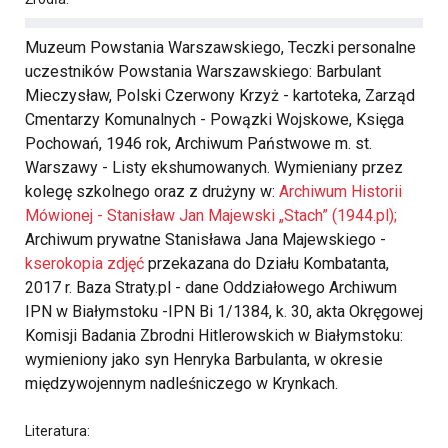
Muzeum Powstania Warszawskiego, Teczki personalne
uczestników Powstania Warszawskiego: Barbulant
Mieczysław, Polski Czerwony Krzyż - kartoteka, Zarząd
Cmentarzy Komunalnych - Powązki Wojskowe, Księga
Pochowań, 1946 rok, Archiwum Państwowe m. st.
Warszawy - Listy ekshumowanych. Wymieniany przez
kolegę szkolnego oraz z drużyny w:
Archiwum Historii
Mówionej - Stanisław Jan Majewski „Stach” (1944.pl);
Archiwum prywatne Stanisława Jana Majewskiego -
kserokopia zdjęć
przekazana do Działu Kombatanta,
2017 r. Baza Straty.pl - dane Oddziałowego Archiwum
IPN w Białymstoku -IPN Bi 1/1384, k. 30, akta Okręgowej
Komisji Badania Zbrodni Hitlerowskich w Białymstoku:
wymieniony jako syn Henryka Barbulanta, w okresie
międzywojennym nadleśniczego w Krynkach.
Literatura: