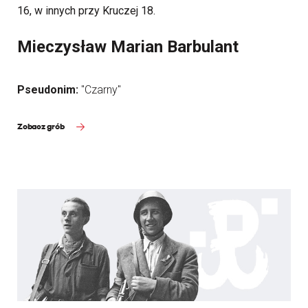
16, w innych przy Kruczej 18.
Mieczysław Marian Barbulant
Pseudonim:
"Czarny"
Zobacz grób