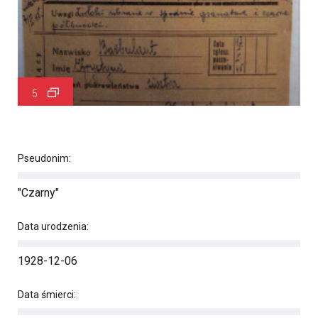
5
Pseudonim:
"Czarny"
Data urodzenia:
1928-12-06
Data śmierci: