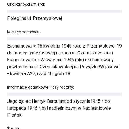
Okoliczności śmierci:
Poległ na ul. Przemysłowej
Miejsce pochówku:
Ekshumowany 16 kwietnia 1945 roku z Przemysłowej 19
do mogiły tymczasowej na rogu ul. Czerniakowskiej i
Łazienkowskiej. W kwietniu 1946 roku ekshumowany
powtórnie na ul. Czerniakowskiej na Powązki Wojskowe
- kwatera A27, rząd 10, grób 18.
Informacje dodatkowe - losy rodziny:
Jego ojciec Henryk Barbulant od stycznia1945 r. do
listopada 1946 r. był nadleśniczym w Nadleśnictwie
Płońsk.
Źródła: