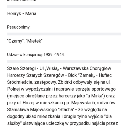
Henryk - Maria
Pseudonimy:
"Czarny", "Mietek"
Udział w konspiracji 1939 -1944:
Szare Szeregi - Ul „Wisła„ - Warszawska Chorągiew
Harcerzy Szarych Szeregów - Blok ”Zamek„ - Hufiec
Śródmieście, zastępowy. Zbiórki odbywały się na ul.
Polnej w wypożyczalni i naprawie sprzętu sportowego
(miejsce określane przez harcerzy jako "u Mirka") oraz
przy ul. Hozej w mieszkaniu pp. Majewskich, rodziców
Stanisława Majewskiego "Stacha" - ze względu na
dogodny układ mieszkania i drugie tylne wyjście "dla
służby" ułatwiające ucieczkę w przypadku najścia przez