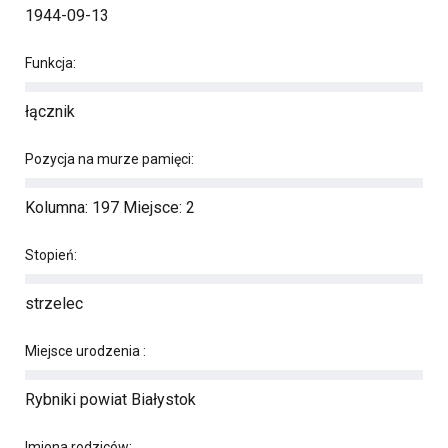
1944-09-13
Funkcja:
łącznik
Pozycja na murze pamięci:
Kolumna: 197 Miejsce: 2
Stopień:
strzelec
Miejsce urodzenia :
Rybniki powiat Białystok
Imiona rodziców: