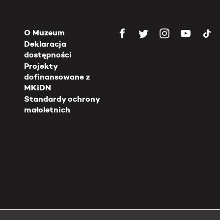
O Muzeum
Deklaracja
dostępności
Projekty
dofinansowane z
MKiDN
Standardy ochrony
małoletnich