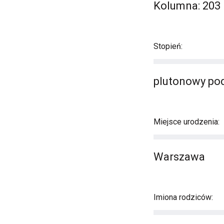
Kolumna: 203 
Stopień:
plutonowy po
Miejsce urodzenia:
Warszawa
Imiona rodziców: