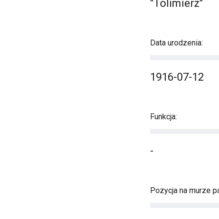
"Tolimierz"
Data urodzenia:
1916-07-12
Funkcja:
-
Pozycja na murze pa