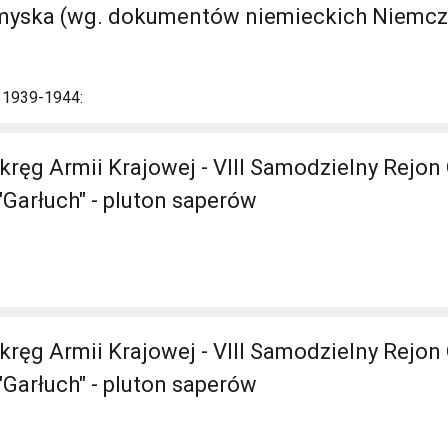
iemyska (wg. dokumentów niemieckich Niemc
i 1939-1944:
ręg Armii Krajowej - VIII Samodzielny Rejon 
"Garłuch" - pluton saperów
ręg Armii Krajowej - VIII Samodzielny Rejon 
"Garłuch" - pluton saperów