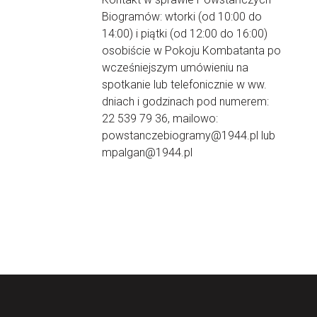
Biogramów: wtorki (od 10:00 do
14:00) i piątki (od 12:00 do 16:00)
osobiście w Pokoju Kombatanta po
wcześniejszym umówieniu na
spotkanie lub telefonicznie w ww.
dniach i godzinach pod numerem:
22 539 79 36, mailowo:
powstanczebiogramy@1944.pl lub
mpalgan@1944.pl