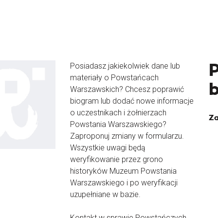
Posiadasz jakiekolwiek dane lub
materiały o Powstańcach
Warszawskich? Chcesz poprawić
biogram lub dodać nowe informacje
o uczestnikach i żołnierzach
Za
Powstania Warszawskiego?
Zaproponuj zmiany w formularzu.
Wszystkie uwagi będą
weryfikowanie przez grono
historyków Muzeum Powstania
Warszawskiego i po weryfikacji
uzupełniane w bazie.
Kontakt w sprawie Powstańczych