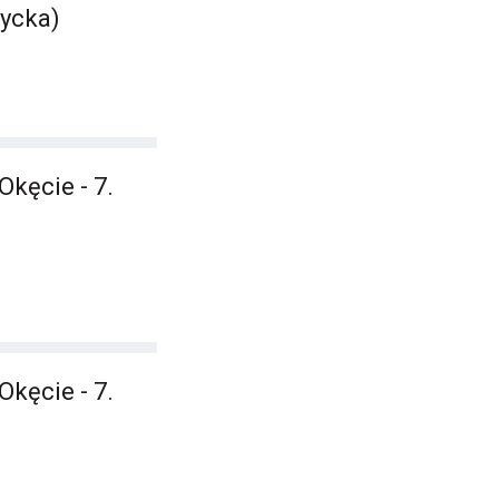
zycka)
Okęcie - 7.
Okęcie - 7.