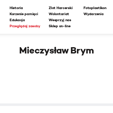
Historia
Zlot Harcerski
Fotoplastikon
Korzenie pamięci
Wolontariat
Wydarzenia
Edukacja
Wesprzyj nas
Przeglądaj zasoby
Sklep on-line
Mieczysław Brym