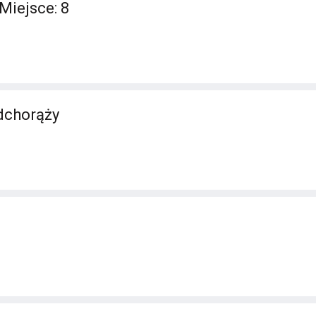
Miejsce: 8
dchorąży