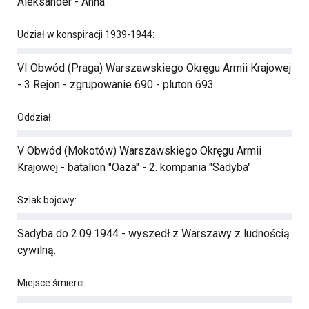
Aleksander - Anna
Udział w konspiracji 1939-1944:
VI Obwód (Praga) Warszawskiego Okręgu Armii Krajowej
- 3 Rejon - zgrupowanie 690 - pluton 693
Oddział:
V Obwód (Mokotów) Warszawskiego Okręgu Armii
Krajowej - batalion "Oaza" - 2. kompania "Sadyba"
Szlak bojowy:
Sadyba do 2.09.1944 - wyszedł z Warszawy z ludnością
cywilną.
Miejsce śmierci: