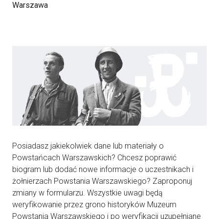
Warszawa
Posiadasz jakiekolwiek dane lub materiały o
Powstańcach Warszawskich? Chcesz poprawić
biogram lub dodać nowe informacje o uczestnikach i
żołnierzach Powstania Warszawskiego? Zaproponuj
zmiany w formularzu. Wszystkie uwagi będą
weryfikowanie przez grono historyków Muzeum
Powstania Warszawskiego i po weryfikacji uzupełniane