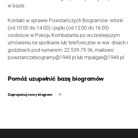
w bazie.
Kontakt w sprawie Powstańczych Biogramów: wtorki
(od 10:00 do 14:00) i piątki (od 12:00 do 16:00)
osobiście w Pokoju Kombatanta po wcześniejszym
umówieniu na spotkanie lub telefonicznie w ww. dniach i
godzinach pod numerem: 22 539 79 36, mailowo:
powstanczebiogramy@1944.pl lub mpalgan@1944.pl
Pomóż uzupełnić bazę biogramów
Zaproponuj nowy biogram