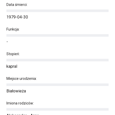
Data śmierci:
1979-04-30
Funkcja:
-
Stopień:
kapral
Miejsce urodzenia:
Białowieża
Imiona rodziców: